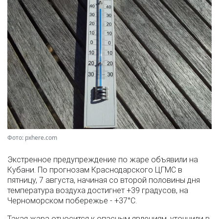
Фото: pxhere.com
Экстренное предупреждение по жаре объявили на
Кубани. По прогнозам Краснодарского ЦГМС в
пятницу, 7 августа, начиная со второй половины дня
температура воздуха достигнет +39 градусов, на
Черноморском побережье - +37°­С.
Такая жара относится к опасным явлениям, уточнили в