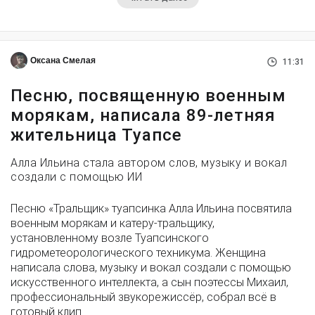
Оксана Смелая
11:31
Песню, посвященную военным
морякам, написала 89-летняя
жительница Туапсе
Алла Ильина стала автором слов, музыку и вокал
создали с помощью ИИ
Песню «Тральщик» туапсинка Алла Ильина посвятила
военным морякам и катеру-тральщику,
установленному возле Туапсинского
гидрометеорологического техникума. Женщина
написала слова, музыку и вокал создали с помощью
искусственного интеллекта, а сын поэтессы Михаил,
профессиональный звукорежиссёр, собрал всё в
готовый клип.