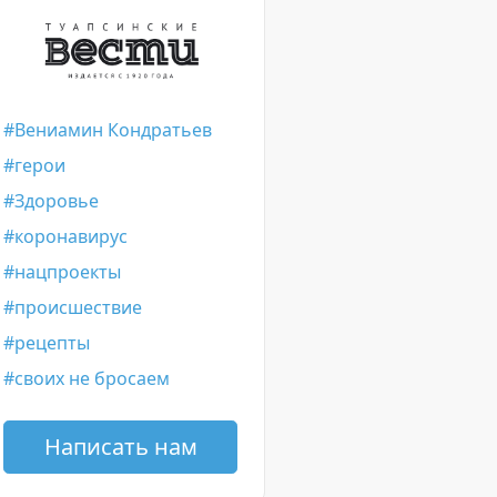
Вениамин Кондратьев
герои
Здоровье
коронавирус
нацпроекты
происшествие
рецепты
своих не бросаем
Написать нам