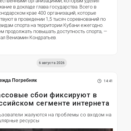
ественными организациями, которым уделил
ание в докладе глава государства. Всего в
снодарском крае 400 организаций, которые
твуют в проведении 1,5 тысяч соревнований по
видам спорта на территории Кубани ежегодно.
ем продолжать повышать доступность спорта, —
зал Вениамин Кондратьев.
6 августа 2026
ежда Погребняк
14:41
ссовые сбои фиксируют в
ссийском сегменте интернета
ьзователи жалуются на проблемы со входом на
улярные ресурсы