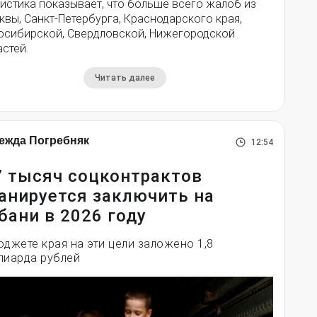
истика показывает, что больше всего жалоб из
вы, Санкт-Петербурга, Краснодарского края,
осибирской, Свердловской, Нижегородской
стей.
Читать далее
ежда Погребняк
12:54
7 тысяч соцконтрактов
анируется заключить на
бани в 2026 году
юджете края на эти цели заложено 1,8
лиарда рублей