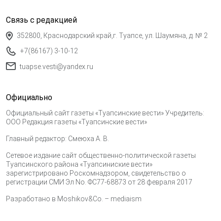
Связь с редакцией
352800, Краснодарский край,г. Туапсе, ул. Шаумяна, д. № 2
+7(86167) 3-10-12
tuapse.vesti@yandex.ru
Официально
Официальный сайт газеты «Туапсинские вести» Учредитель:
ООО Редакция газеты «Туапсинские вести»
Главный редактор: Смеюха А. В.
Сетевое издание сайт общественно-политической газеты
Туапсинского района «Туапсиниские вести»
зарегистрировано Роскомнадзором, свидетельство о
регистрации СМИ Эл No. ФС77-68873 от 28 февраля 2017
Разработано в
Moshikov&Co. – mediaism