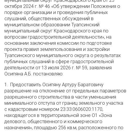
муниципальный округ Краснодарского края от 25
октября 2024 г. № 46 «Об утверждении Положения о
порядке организации и проведения публичных
слушаний, общественных обсуждений в
муниципальном образовании Туапсинский
муниципальный округ Краснодарского края по
вопросам градостроительной деятельности», на
основании заключения комиссии по подготовке
проекта правил землепользования и застройки
Туапсинского муниципального округа о результатах
публичных слушаний в сфере градостроительной
деятельности от 13 июля 2026 г. № 59, заявления
Осипяна А.Б. постановляю:
1. Предоставить Осипяну Артуру Баратовичу
разрешение на отклонение от предельных параметров
разрешенного строительства в части уменьшения
минимального отступа от границ земельного участка
с кадастровым номером 23:33:0606020:1170,
находящегося в территориальной зоне О1 «Зона
делового, общественного и коммерческого
назначения», площадью 256 кв.м, расположенного по