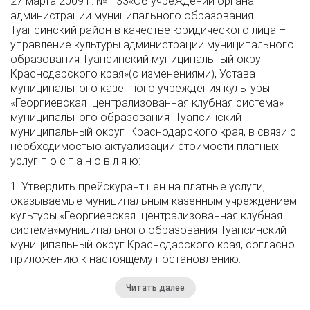
27 марта 2009 г. № 133«Об учреждении органа
администрации муниципального образования
Туапсинский район в качестве юридического лица –
управление культуры администрации муниципального
образования Туапсинский муниципальный округ
Краснодарского края»(с изменениями), Устава
муниципального казенного учреждения культуры
«Георгиевская централизованная клубная система»
муниципального образования Туапсинский
муниципальный округ Краснодарского края, в связи с
необходимостью актуализации стоимости платных
услуг п о с т а н о в л я ю:
1. Утвердить прейскурант цен на платные услуги,
оказываемые муниципальным казенным учреждением
культуры «Георгиевская централизованная клубная
система»муниципального образования Туапсинский
муниципальный округ Краснодарского края, согласно
приложению к настоящему постановлению.
Читать далее