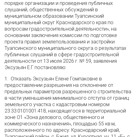
порядке организации и проведения публичных
слушаний, общественных обсуждений в
муниципальном образовании Туапсинский
муниципальный округ Краснодарского края по
вопросам градостроительной деятельности», на
основании заключения комиссии по подготовке
проекта правил землепользования и застройки
Туапсинского муниципального округа о результатах
публичных слушаний в сфере градостроительной
деятельности от 13 июля 2026 г. № 59, заявления
Эксузьян Е.Г. постановляю:
1. Отказать Эксузьян Елене Гомпаковне в
предоставлении разрешения на отклонение от
предельных параметров разрешенного строительства
в части уменьшения минимального отступа от границ
земельного участка с кадастровым номером
23:33:0101001:418, находящегося в территориальной
зоне О1 «Зона делового, общественного и
коммерческого назначения», площадью 55 кв.м,
расположенного по адресу: Краснодарский край,
Туапсинский район, с. Бжид, ул. Курортная, уч. 11 «Б», с