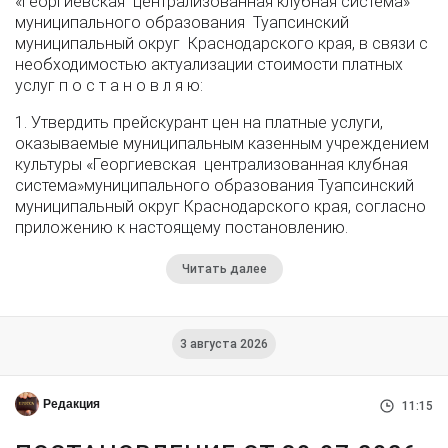
«Георгиевская централизованная клубная система»
муниципального образования Туапсинский
муниципальный округ Краснодарского края, в связи с
необходимостью актуализации стоимости платных
услуг п о с т а н о в л я ю:
1. Утвердить прейскурант цен на платные услуги,
оказываемые муниципальным казенным учреждением
культуры «Георгиевская централизованная клубная
система»муниципального образования Туапсинский
муниципальный округ Краснодарского края, согласно
приложению к настоящему постановлению.
Читать далее
3 августа 2026
Редакция
11:15