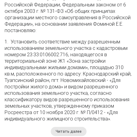
Российской Федерации, Федеральным законом от 6
октября 2003 г. № 131-ФЗ «Об общих принципах
организации местного самоуправления в Российской
Федерации», на основании заявления Фоминой Е.Е.
постановляю:
1. Установить соответствие между разрешенным
использованием земельного участка с кадастровым
номером 23:33:0106002:716, находящегося в
территориальной зоне Ж1 «Зона застройки
индивидуальными жилыми домами», площадью 310
кв.м, расположенного по адресу: Краснодарский край,
Туапсинский район, пгт. Новомихайловский - «Для
постройки жилого дома» и видом разрешенного
использования земельного участка, согласно
классификатору видов разрешенного использования
земельных участков, утвержденному приказом
Росреестра от 10 ноября 2020 г. № П/0412 - «Для
индивидуального жилищного строительства».
Читать далее