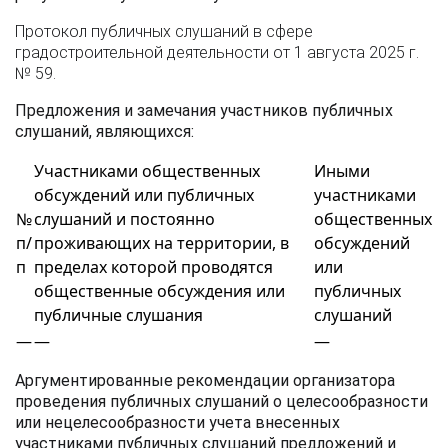
Протокол публичных слушаний в сфере
градостроительной деятельности от 1 августа 2025 г.
№ 59.
Предложения и замечания участников публичных
слушаний, являющихся:
Участниками общественных
Иными
обсуждений или публичных
участниками
№
слушаний и постоянно
общественных
п/
проживающих на территории, в
обсуждений
п
пределах которой проводятся
или
общественные обсуждения или
публичных
публичные слушания
слушаний
—
—
—
Аргументированные рекомендации организатора
проведения публичных слушаний о целесообразности
или нецелесообразности учета внесенных
участниками публичных слушаний предложений и