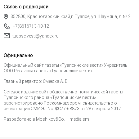
Связь с редакцией
352800, Краснодарский край,г. Туапсе, ул. Шаумяна, д. № 2
+7(86167) 3-10-12
tuapse.vesti@yandex.ru
Официально
Официальный сайт газеты «Туапсинские вести» Учредитель:
ООО Редакция газеты «Туапсинские вести»
Главный редактор: Смеюха А. В.
Сетевое издание сайт общественно-политической газеты
Туапсинского района «Туапсиниские вести»
зарегистрировано Роскомнадзором, свидетельство о
регистрации СМИ Эл No. ФС77-68873 от 28 февраля 2017
Разработано в
Moshikov&Co. – mediaism