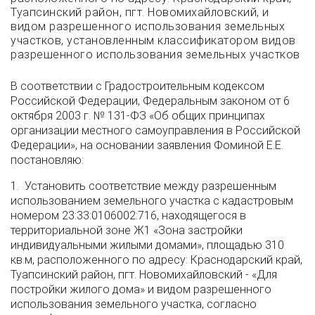
Туапсинский район, пгт. Новомихайловский, и
видом разрешенного использования земельных
участков, установленным классификатором видов
разрешенного использования земельных участков
В соответствии с Градостроительным кодексом
Российской Федерации, Федеральным законом от 6
октября 2003 г. № 131-ФЗ «Об общих принципах
организации местного самоуправления в Российской
Федерации», на основании заявления Фоминой Е.Е.
постановляю:
1. Установить соответствие между разрешенным
использованием земельного участка с кадастровым
номером 23:33:0106002:716, находящегося в
территориальной зоне Ж1 «Зона застройки
индивидуальными жилыми домами», площадью 310
кв.м, расположенного по адресу: Краснодарский край,
Туапсинский район, пгт. Новомихайловский - «Для
постройки жилого дома» и видом разрешенного
использования земельного участка, согласно