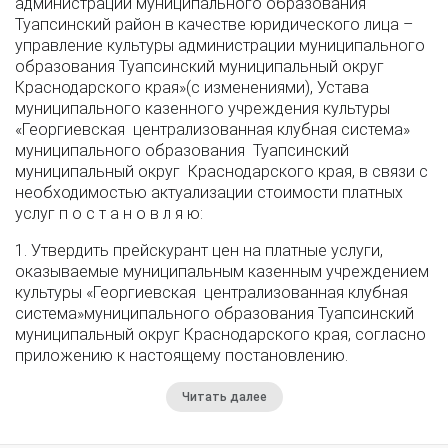
администрации муниципального образования
Туапсинский район в качестве юридического лица –
управление культуры администрации муниципального
образования Туапсинский муниципальный округ
Краснодарского края»(с изменениями), Устава
муниципального казенного учреждения культуры
«Георгиевская централизованная клубная система»
муниципального образования Туапсинский
муниципальный округ Краснодарского края, в связи с
необходимостью актуализации стоимости платных
услуг п о с т а н о в л я ю:
1. Утвердить прейскурант цен на платные услуги,
оказываемые муниципальным казенным учреждением
культуры «Георгиевская централизованная клубная
система»муниципального образования Туапсинский
муниципальный округ Краснодарского края, согласно
приложению к настоящему постановлению.
Читать далее