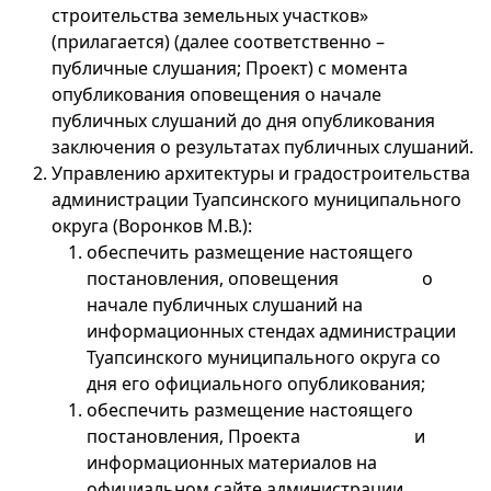
строительства земельных участков»
(прилагается) (далее соответственно –
публичные слушания; Проект) с момента
опубликования оповещения о начале
публичных слушаний до дня опубликования
заключения о результатах публичных слушаний.
Управлению архитектуры и градостроительства
администрации Туапсинского муниципального
округа (Воронков М.В.):
обеспечить размещение настоящего
постановления, оповещения о
начале публичных слушаний на
информационных стендах администрации
Туапсинского муниципального округа со
дня его официального опубликования;
обеспечить размещение настоящего
постановления, Проекта и
информационных материалов на
официальном сайте администрации