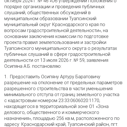
октября 2024 г. № 46 «Об утверждении Положения о
порядке организации и проведения публичных
слушаний, общественных обсуждений в
муниципальном образовании Туапсинский
муниципальный округ Краснодарского края по
вопросам градостроительной деятельности», на
основании заключения комиссии по подготовке
проекта правил землепользования и застройки
Туапсинского муниципального округа о результатах
публичных слушаний в сфере градостроительной
деятельности от 13 июля 2026 г. № 59, заявления
Осипяна А.Б. постановляю:
1. Предоставить Осипяну Артуру Баратовичу
разрешение на отклонение от предельных параметров
разрешенного строительства в части уменьшения
минимального отступа от границ земельного участка
с кадастровым номером 23:33:0606020:1170,
находящегося в территориальной зоне О1 «Зона
делового, общественного и коммерческого
назначения», площадью 256 кв.м, расположенного по
адресу: Краснодарский край, Туапсинский район, пгт.