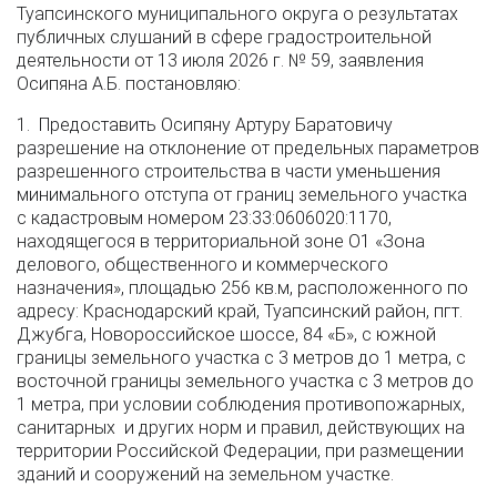
Туапсинского муниципального округа о результатах
публичных слушаний в сфере градостроительной
деятельности от 13 июля 2026 г. № 59, заявления
Осипяна А.Б. постановляю:
1. Предоставить Осипяну Артуру Баратовичу
разрешение на отклонение от предельных параметров
разрешенного строительства в части уменьшения
минимального отступа от границ земельного участка
с кадастровым номером 23:33:0606020:1170,
находящегося в территориальной зоне О1 «Зона
делового, общественного и коммерческого
назначения», площадью 256 кв.м, расположенного по
адресу: Краснодарский край, Туапсинский район, пгт.
Джубга, Новороссийское шоссе, 84 «Б», с южной
границы земельного участка с 3 метров до 1 метра, с
восточной границы земельного участка с 3 метров до
1 метра, при условии соблюдения противопожарных,
санитарных и других норм и правил, действующих на
территории Российской Федерации, при размещении
зданий и сооружений на земельном участке.