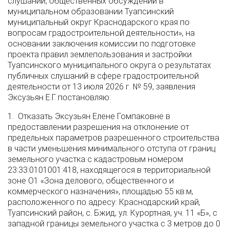
слушаний, общественных обсуждений в
муниципальном образовании Туапсинский
муниципальный округ Краснодарского края по
вопросам градостроительной деятельности», на
основании заключения комиссии по подготовке
проекта правил землепользования и застройки
Туапсинского муниципального округа о результатах
публичных слушаний в сфере градостроительной
деятельности от 13 июля 2026 г. № 59, заявления
Эксузьян Е.Г. постановляю:
1. Отказать Эксузьян Елене Гомпаковне в
предоставлении разрешения на отклонение от
предельных параметров разрешенного строительства
в части уменьшения минимального отступа от границ
земельного участка с кадастровым номером
23:33:0101001:418, находящегося в территориальной
зоне О1 «Зона делового, общественного и
коммерческого назначения», площадью 55 кв.м,
расположенного по адресу: Краснодарский край,
Туапсинский район, с. Бжид, ул. Курортная, уч. 11 «Б», с
западной границы земельного участка с 3 метров до 0