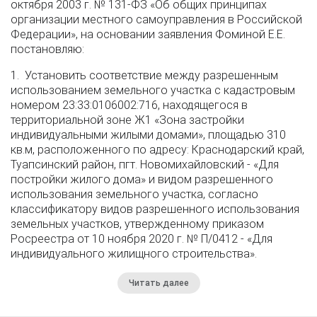
октября 2003 г. № 131-ФЗ «Об общих принципах
организации местного самоуправления в Российской
Федерации», на основании заявления Фоминой Е.Е.
постановляю:
1. Установить соответствие между разрешенным
использованием земельного участка с кадастровым
номером 23:33:0106002:716, находящегося в
территориальной зоне Ж1 «Зона застройки
индивидуальными жилыми домами», площадью 310
кв.м, расположенного по адресу: Краснодарский край,
Туапсинский район, пгт. Новомихайловский - «Для
постройки жилого дома» и видом разрешенного
использования земельного участка, согласно
классификатору видов разрешенного использования
земельных участков, утвержденному приказом
Росреестра от 10 ноября 2020 г. № П/0412 - «Для
индивидуального жилищного строительства».
Читать далее