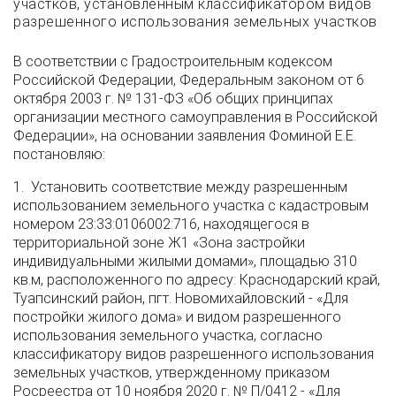
участков, установленным классификатором видов
разрешенного использования земельных участков
В соответствии с Градостроительным кодексом
Российской Федерации, Федеральным законом от 6
октября 2003 г. № 131-ФЗ «Об общих принципах
организации местного самоуправления в Российской
Федерации», на основании заявления Фоминой Е.Е.
постановляю:
1. Установить соответствие между разрешенным
использованием земельного участка с кадастровым
номером 23:33:0106002:716, находящегося в
территориальной зоне Ж1 «Зона застройки
индивидуальными жилыми домами», площадью 310
кв.м, расположенного по адресу: Краснодарский край,
Туапсинский район, пгт. Новомихайловский - «Для
постройки жилого дома» и видом разрешенного
использования земельного участка, согласно
классификатору видов разрешенного использования
земельных участков, утвержденному приказом
Росреестра от 10 ноября 2020 г. № П/0412 - «Для