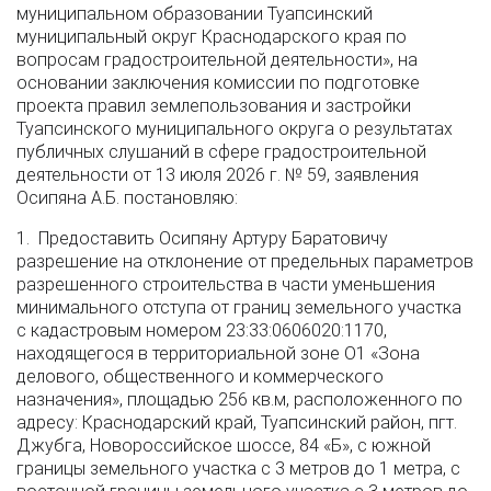
муниципальном образовании Туапсинский
муниципальный округ Краснодарского края по
вопросам градостроительной деятельности», на
основании заключения комиссии по подготовке
проекта правил землепользования и застройки
Туапсинского муниципального округа о результатах
публичных слушаний в сфере градостроительной
деятельности от 13 июля 2026 г. № 59, заявления
Осипяна А.Б. постановляю:
1. Предоставить Осипяну Артуру Баратовичу
разрешение на отклонение от предельных параметров
разрешенного строительства в части уменьшения
минимального отступа от границ земельного участка
с кадастровым номером 23:33:0606020:1170,
находящегося в территориальной зоне О1 «Зона
делового, общественного и коммерческого
назначения», площадью 256 кв.м, расположенного по
адресу: Краснодарский край, Туапсинский район, пгт.
Джубга, Новороссийское шоссе, 84 «Б», с южной
границы земельного участка с 3 метров до 1 метра, с