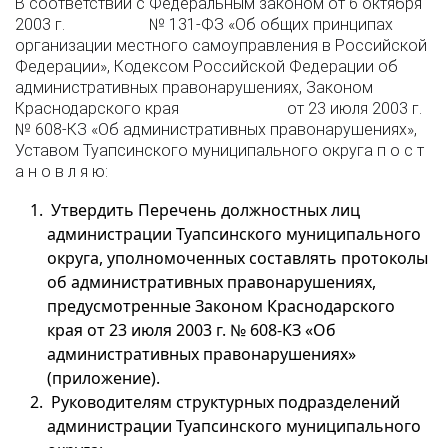
В соответствии с Федеральным законом от 6 октября
2003 г. № 131-ФЗ «Об общих принципах
организации местного самоуправления в Российской
Федерации», Кодексом Российской Федерации об
административных правонарушениях, Законом
Краснодарского края от 23 июля 2003 г.
№ 608-КЗ «Об административных правонарушениях»,
Уставом Туапсинского муниципального округа п о с т
а н о в л я ю:
Утвердить Перечень должностных лиц
администрации Туапсинского муниципального
округа, уполномоченных составлять протоколы
об административных правонарушениях,
предусмотренные Законом Краснодарского
края от 23 июля 2003 г. № 608-КЗ «Об
административных правонарушениях»
(приложение).
Руководителям структурных подразделений
администрации Туапсинского муниципального