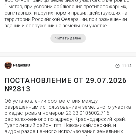
восточной границы земельного участка с 3 метров до
1 метра, при условии соблюдения противопожарных,
санитарных и других норм и правил, действующих на
территории Российской Федерации, при размещении
зданий и сооружений на земельном участке.
Читать далее
Редакция
11:12
ПОСТАНОВЛЕНИЕ ОТ 29.07.2026
№2813
Об установлении соответствия между
разрешенным использованием земельного участка
с кадастровым номером 23:33:0106002:716,
расположенного по адресу: Краснодарский край,
Туапсинский район, пгт. Новомихайловский, и
видом разрешенного использования земельных