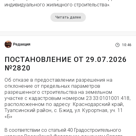
индивидуального жилищного строительства».
Читать далее
Редакция
10:46
ПОСТАНОВЛЕНИЕ ОТ 29.07.2026
№2820
Об отказе в предоставлении разрешения на
отклонение от предельных параметров
разрешенного строительства на земельном
участке с кадастровым номером 23:33:0101001:418,
расположенном по адресу: Краснодарский край,
Туапсинский район, с. Бжид, ул. Курортная, уч. 11
«Б»
В соответствии со статьей 40 Градостроительного