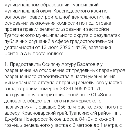
муниципальном образовании Туапсинский
муниципальный округ Краснодарского края по
вопросам градостроительной деятельности», на
основании заключения комиссии по подготовке
проекта правил землепользования и застройки
Туапсинского муниципального округа о результатах
публичных слушаний в сфере градостроительной
деятельности от 13 июля 2026 г. № 59, заявления
Осипяна А.Б. постановляю:
1. Предоставить Осипяну Артуру Баратовичу
разрешение на отклонение от предельных параметров
разрешенного строительства в части уменьшения
минимального отступа от границ земельного участка
с кадастровым номером 23:33:0606020:1170,
находящегося в территориальной зоне О1 «Зона
делового, общественного и коммерческого
назначения», площадью 256 кв.м, расположенного по
адресу: Краснодарский край, Туапсинский район, пгт.
Джубга, Новороссийское шоссе, 84 «Б», с южной
границы земельного участка с 3 метров до 1 метра, с