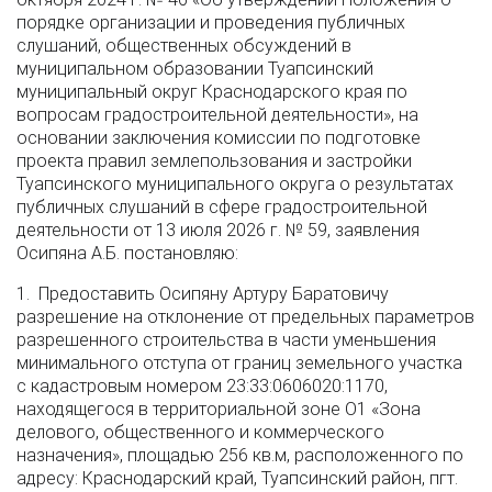
порядке организации и проведения публичных
слушаний, общественных обсуждений в
муниципальном образовании Туапсинский
муниципальный округ Краснодарского края по
вопросам градостроительной деятельности», на
основании заключения комиссии по подготовке
проекта правил землепользования и застройки
Туапсинского муниципального округа о результатах
публичных слушаний в сфере градостроительной
деятельности от 13 июля 2026 г. № 59, заявления
Осипяна А.Б. постановляю:
1. Предоставить Осипяну Артуру Баратовичу
разрешение на отклонение от предельных параметров
разрешенного строительства в части уменьшения
минимального отступа от границ земельного участка
с кадастровым номером 23:33:0606020:1170,
находящегося в территориальной зоне О1 «Зона
делового, общественного и коммерческого
назначения», площадью 256 кв.м, расположенного по
адресу: Краснодарский край, Туапсинский район, пгт.