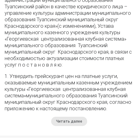
администрации муниципального образования
Туапсинский район в качестве юридического лица –
управление культуры администрации муниципального
образования Туапсинский муниципальный округ
Краснодарского края»(с изменениями), Устава
муниципального казенного учреждения культуры
«Георгиевская централизованная клубная система»
муниципального образования Туапсинский
муниципальный округ Краснодарского края, в связи с
необходимостью актуализации стоимости платных
услуг п о с т а н о в л я ю:
1. Утвердить прейскурант цен на платные услуги,
оказываемые муниципальным казенным учреждением
культуры «Георгиевская централизованная клубная
система»муниципального образования Туапсинский
муниципальный округ Краснодарского края, согласно
приложению к настоящему постановлению.
Читать далее