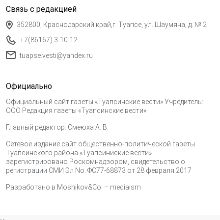
Связь с редакцией
352800, Краснодарский край,г. Туапсе, ул. Шаумяна, д. № 2
+7(86167) 3-10-12
tuapse.vesti@yandex.ru
Официально
Официальный сайт газеты «Туапсинские вести» Учредитель:
ООО Редакция газеты «Туапсинские вести»
Главный редактор: Смеюха А. В.
Сетевое издание сайт общественно-политической газеты
Туапсинского района «Туапсиниские вести»
зарегистрировано Роскомнадзором, свидетельство о
регистрации СМИ Эл No. ФС77-68873 от 28 февраля 2017
Разработано в
Moshikov&Co. – mediaism