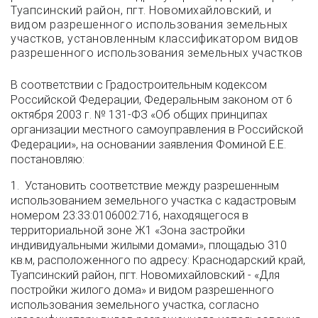
Туапсинский район, пгт. Новомихайловский, и
видом разрешенного использования земельных
участков, установленным классификатором видов
разрешенного использования земельных участков
В соответствии с Градостроительным кодексом
Российской Федерации, Федеральным законом от 6
октября 2003 г. № 131-ФЗ «Об общих принципах
организации местного самоуправления в Российской
Федерации», на основании заявления Фоминой Е.Е.
постановляю:
1. Установить соответствие между разрешенным
использованием земельного участка с кадастровым
номером 23:33:0106002:716, находящегося в
территориальной зоне Ж1 «Зона застройки
индивидуальными жилыми домами», площадью 310
кв.м, расположенного по адресу: Краснодарский край,
Туапсинский район, пгт. Новомихайловский - «Для
постройки жилого дома» и видом разрешенного
использования земельного участка, согласно