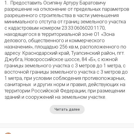
1. Предоставить Осипяну Артуру Баратовичу
разрешение на отклонение от предельных параметров
разрешенного строительства в части уменьшения
минимального отступа от границ земельного участка
с кадастровым номером 23:33:0606020:1170,
находящегося в территориальной зоне О1 «Зона
делового, общественного и коммерческого
назначения», площадью 256 кв.м, расположенного по
адресу: Краснодарский край, Туапсинский район, пгт.
Джубга, Новороссийское шоссе, 84 «Б», с южной
границы земельного участка с 3 метров до 1 метра, с
восточной границы земельного участка с 3 метров до
1 метра, при условии соблюдения противопожарных,
санитарных и других норм и правил, действующих на
территории Российской Федерации, при размещении
зданий и сооружений на земельном участке.
Читать далее