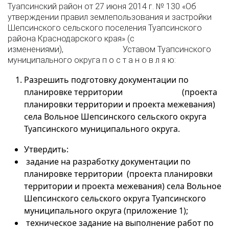
Туапсинский район от 27 июня 2014 г. № 130 «Об
утверждении правил землепользования и застройки
Шепсинского сельского поселения Туапсинского
района Краснодарского края» (с
изменениями), Уставом Туапсинского
муниципального округа п о с т а н о в л я ю:
Разрешить подготовку документации по
планировке территории (проекта
планировки территории и проекта межевания)
села Вольное Шепсинского сельского округа
Туапсинского муниципального округа.
Утвердить:
задание на разработку документации по
планировке территории (проекта планировки
территории и проекта межевания) села Вольное
Шепсинского сельского округа Туапсинского
муниципального округа (приложение 1);
техническое задание на выполнение работ по