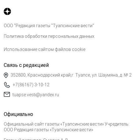
ООО "Редакция газеты "Туапсинские вести"
Политика обработки персональных данных
Использование сайтом файлов cookie
Связь с редакцией
352800, Краснодарский край,г. Туапсе, ул. Шаумяна, д. № 2
+7(86167) 3-10-12
tuapse.vesti@yandex.ru
Официально
Официальный сайт газеты «Туапсинские вести» Учредитель:
ООО Редакция газеты «Туапсинские вести»