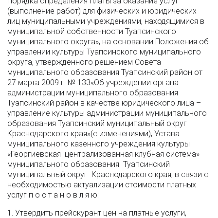
Порядка определения платы за оказание услуг
(выполнение работ) для физических и юридических
лиц муниципальными учреждениями, находящимися в
муниципальной собственности Туапсинского
муниципального округа», на основании Положения об
управлении культуры Туапсинского муниципального
округа, утвержденного решением Совета
муниципального образования Туапсинский район от
27 марта 2009 г. № 133«Об учреждении органа
администрации муниципального образования
Туапсинский район в качестве юридического лица –
управление культуры администрации муниципального
образования Туапсинский муниципальный округ
Краснодарского края»(с изменениями), Устава
муниципального казенного учреждения культуры
«Георгиевская централизованная клубная система»
муниципального образования Туапсинский
муниципальный округ Краснодарского края, в связи с
необходимостью актуализации стоимости платных
услуг п о с т а н о в л я ю:
1. Утвердить прейскурант цен на платные услуги,