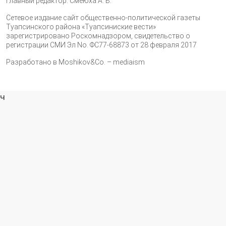
Главный редактор: Смеюха А. В.
Сетевое издание сайт общественно-политической газеты
Туапсинского района «Туапсиниские вести»
зарегистрировано Роскомнадзором, свидетельство о
регистрации СМИ Эл No. ФС77-68873 от 28 февраля 2017
Разработано в
Moshikov&Co. – mediaism
ч