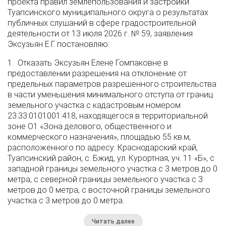
проекта правил землепользования и застройки
Туапсинского муниципального округа о результатах
публичных слушаний в сфере градостроительной
деятельности от 13 июля 2026 г. № 59, заявления
Эксузьян Е.Г. постановляю:
1. Отказать Эксузьян Елене Гомпаковне в
предоставлении разрешения на отклонение от
предельных параметров разрешенного строительства
в части уменьшения минимального отступа от границ
земельного участка с кадастровым номером
23:33:0101001:418, находящегося в территориальной
зоне О1 «Зона делового, общественного и
коммерческого назначения», площадью 55 кв.м,
расположенного по адресу: Краснодарский край,
Туапсинский район, с. Бжид, ул. Курортная, уч. 11 «Б», с
западной границы земельного участка с 3 метров до 0
метра, с северной границы земельного участка с 3
метров до 0 метра, с восточной границы земельного
участка с 3 метров до 0 метра.
Читать далее