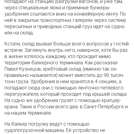
попадают на станцию разгрузки вагонов, и уже там,
через специальные люки и приемные бункеры
удобрения ссыпаются вниз на конвейерную ленту. По
ней в закрытых транспортных галереях через систему
пересыпных и приводных станций груз идёт на судно
или на склад.
Кстати, склад вызвал больше всего вопросов у гостей
встречи. Заглянуть внутрь него, наверное, хотя бы раз
в жизни хотелось каждому, кто проходит мимо
территории балкерного терминала. Как рассказал
Павел Кузнецов, хребтовый склад (именно так он
правильно называется) может вместить до 90 тысяч
тонн груза. Удобрения в нем хранятся в 4 секциях, а
попадают сюда они с помощью ленточно-петлевого
перегружателя, который проходит под крышей склада.
На судно же удобрения грузят с помощью кратцер-
крана. Таких в России всего два: в Санкт-Петербурге и
на нашем терминале.
На балкер погрузку ведут с помощью
судопогрузочной машины. Её устройство не