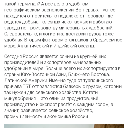
такой терминал? А всё дело в удобном
географическом расположении. Во-первых, Туапсе
находится относительно недалеко от городов, где
ведется добыча полезных ископаемых и работают
заводы по производству минеральных удобрений.
Следовательно, и логистика доставки грузов тоже
удобная. Вторым фактором стал выход в Средиземное
море, Атлантический и Индийский океаны.
Сегодня Россия является одним из крупнейших
производителей и экспортёров минеральных
удобрений в мире. Больше всего их экспортируется в
страны Юго-Восточной Азии, Ближнего Востока,
Латинской Америки. Именно туда от туапсинского
причала ТБТ отправляются балкеры с грузом, который
так нужен для сельского хозяйства. Кстати,
минудобрения – это один из продуктов, чьё
производство и экспорт растёт с каждым годом, а
значит, развивается сельское хозяйство,
промышленность и экономика России.