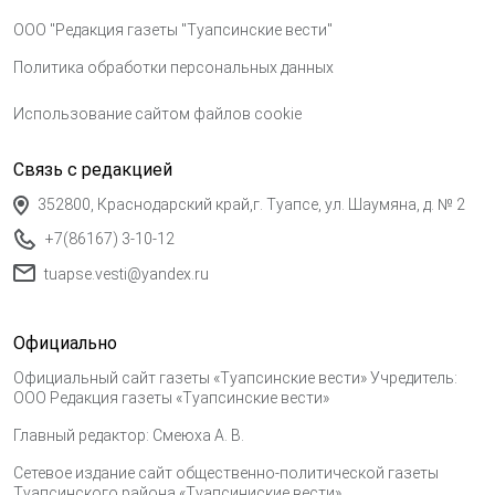
ООО "Редакция газеты "Туапсинские вести"
Политика обработки персональных данных
Использование сайтом файлов cookie
Связь с редакцией
352800, Краснодарский край,г. Туапсе, ул. Шаумяна, д. № 2
+7(86167) 3-10-12
tuapse.vesti@yandex.ru
Официально
Официальный сайт газеты «Туапсинские вести» Учредитель:
ООО Редакция газеты «Туапсинские вести»
Главный редактор: Смеюха А. В.
Сетевое издание сайт общественно-политической газеты
Туапсинского района «Туапсиниские вести»