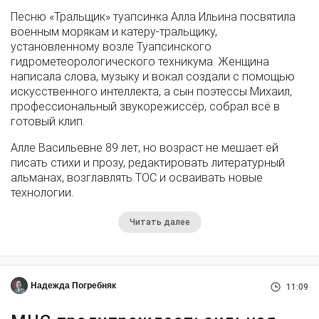
Песню «Тральщик» туапсинка Алла Ильина посвятила
военным морякам и катеру-тральщику,
установленному возле Туапсинского
гидрометеорологического техникума. Женщина
написала слова, музыку и вокал создали с помощью
искусственного интеллекта, а сын поэтессы Михаил,
профессиональный звукорежиссёр, собрал всё в
готовый клип.
Алле Васильевне 89 лет, но возраст не мешает ей
писать стихи и прозу, редактировать литературный
альманах, возглавлять ТОС и осваивать новые
технологии.
Читать далее
Надежда Погребняк
11:09