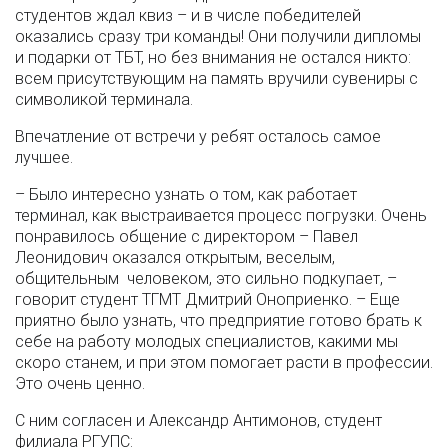
студентов ждал квиз – и в числе победителей
оказались сразу три команды! Они получили дипломы
и подарки от ТБТ, но без внимания не остался никто:
всем присутствующим на память вручили сувениры с
символикой терминала.
Впечатление от встречи у ребят осталось самое
лучшее.
– Было интересно узнать о том, как работает
терминал, как выстраивается процесс погрузки. Очень
понравилось общение с директором – Павел
Леонидович оказался открытым, веселым,
общительным человеком, это сильно подкупает, –
говорит студент ТГМТ Дмитрий Оноприенко. – Еще
приятно было узнать, что предприятие готово брать к
себе на работу молодых специалистов, какими мы
скоро станем, и при этом помогает расти в профессии.
Это очень ценно.
С ним согласен и Александр Антимонов, студент
филиала РГУПС: