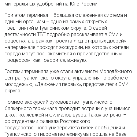
минеральных удобрений на Юге России.
При этом терминал – большая отлаженная система и
единый организм – одно из самых открытых
предприятий в Туапсинском округе. О своей
деятельности ТБТ подробно рассказывает в СМИ и
соцсетях, а в рамках проекта «Год открытых дверей»
на терминале проходят экскурсии, на которых жители
города могут познакомиться с производственным
процессом, как говорится, вживую.
Гостями терминала уже стали активисты Молодёжного
центра Туапсинского округа, управления по работе с
молодёжью, «Движения первых», представители СМИ
округа.
Помимо экскурсий руководство Туапсинского
балкерного терминала проводит встречи с учащимися
школ, колледжей и филиалов вузов. Такая встреча –
со студентами филиала Ростовского
государственного университета путей сообщения и
Туапсинского гидрометеотехникума прошла на базе