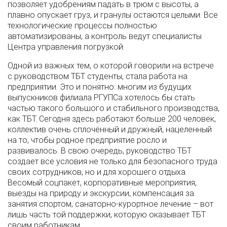
позволяет удобрениям падать в трюм с высоты, а
плавно опускает груз, и гранулы остаются целыми. Все
технологические процессы полностью
автоматизированы, а контроль ведут специалисты
Центра управления погрузкой.
Одной из важных тем, о которой говорили на встрече
с руководством ТБТ студенты, стала работа на
предприятии. Это и понятно: многим из будущих
выпускников филиала РГУПСа хотелось бы стать
частью такого большого и стабильного производства,
как ТБТ. Сегодня здесь работают больше 200 человек,
коллектив очень сплочённый и дружный, нацеленный
на то, чтобы родное предприятие росло и
развивалось. В свою очередь, руководство ТБТ
создает все условия не только для безопасного труда
своих сотрудников, но и для хорошего отдыха.
Весомый соцпакет, корпоративные мероприятия,
выезды на природу и экскурсии, компенсация за
занятия спортом, санаторно-курортное лечение – вот
лишь часть той поддержки, которую оказывает ТБТ
своим работникам.