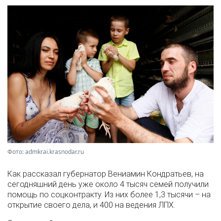
Фото: admkrai.krasnodar.ru
Как рассказал губернатор Вениамин Кондратьев, на
сегодняшний день уже около 4 тысяч семей получили
помощь по соцконтракту. Из них более 1,3 тысячи – на
открытие своего дела, и 400 на ведения ЛПХ.