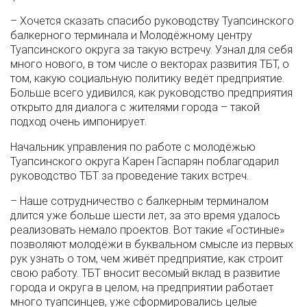
– Хочется сказать спасибо руководству Туапсинского
балкерного терминала и Молодёжному центру
Туапсинского округа за такую встречу. Узнал для себя
много нового, в том числе о векторах развития ТБТ, о
том, какую социальную политику ведёт предприятие.
Больше всего удивился, как руководство предприятия
открыто для диалога с жителями города – такой
подход очень импонирует.
Начальник управления по работе с молодёжью
Туапсинского округа Карен Гаспарян поблагодарил
руководство ТБТ за проведение таких встреч.
– Наше сотрудничество с балкерным терминалом
длится уже больше шести лет, за это время удалось
реализовать немало проектов. Вот такие «Гостиные»
позволяют молодёжи в буквальном смысле из первых
рук узнать о том, чем живёт предприятие, как строит
свою работу. ТБТ вносит весомый вклад в развитие
города и округа в целом, на предприятии работает
много туапсинцев, уже сформировались целые