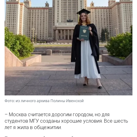
Фото: из личного архива Полины Ивенской
– Москва считается дорогим городом, но для
студентов МГУ созданы хорошие условия. Все шесть
лет я жила в общежитии.