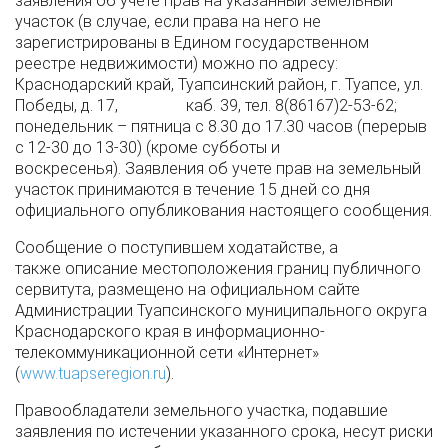
заявления об учете прав на указанный земельный
участок (в случае, если права на него не
зарегистрированы в Едином государственном
реестре недвижимости) можно по адресу:
Краснодарский край, Туапсинский район, г. Туапсе, ул.
Победы, д. 17, каб. 39, тел. 8(86167)2-53-62;
понедельник – пятница с 8.30 до 17.30 часов (перерыв
с 12-30 до 13-30) (кроме субботы и
воскресенья). Заявления об учете прав на земельный
участок принимаются в течение 15 дней со дня
официального опубликования настоящего сообщения.
Сообщение о поступившем ходатайстве, а
также описание местоположения границ публичного
сервитута, размещено на официальном сайте
Администрации Туапсинского муниципального округа
Краснодарского края в информационно-
телекоммуникационной сети «Интернет»
(
www.tuapseregion.ru
).
Правообладатели земельного участка, подавшие
заявления по истечении указанного срока, несут риски