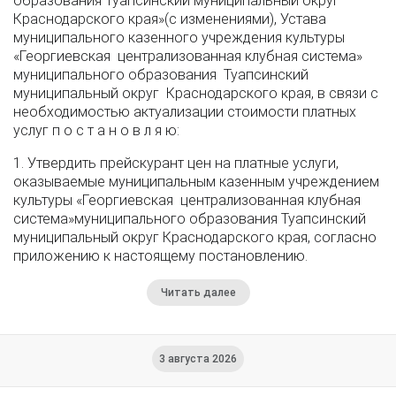
образования Туапсинский муниципальный округ
Краснодарского края»(с изменениями), Устава
муниципального казенного учреждения культуры
«Георгиевская централизованная клубная система»
муниципального образования Туапсинский
муниципальный округ Краснодарского края, в связи с
необходимостью актуализации стоимости платных
услуг п о с т а н о в л я ю:
1. Утвердить прейскурант цен на платные услуги,
оказываемые муниципальным казенным учреждением
культуры «Георгиевская централизованная клубная
система»муниципального образования Туапсинский
муниципальный округ Краснодарского края, согласно
приложению к настоящему постановлению.
Читать далее
3 августа 2026