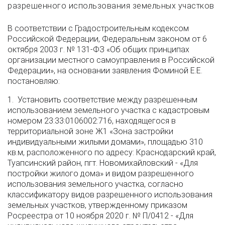
разрешенного использования земельных участков
В соответствии с Градостроительным кодексом
Российской Федерации, Федеральным законом от 6
октября 2003 г. № 131-ФЗ «Об общих принципах
организации местного самоуправления в Российской
Федерации», на основании заявления Фоминой Е.Е.
постановляю:
1. Установить соответствие между разрешенным
использованием земельного участка с кадастровым
номером 23:33:0106002:716, находящегося в
территориальной зоне Ж1 «Зона застройки
индивидуальными жилыми домами», площадью 310
кв.м, расположенного по адресу: Краснодарский край,
Туапсинский район, пгт. Новомихайловский - «Для
постройки жилого дома» и видом разрешенного
использования земельного участка, согласно
классификатору видов разрешенного использования
земельных участков, утвержденному приказом
Росреестра от 10 ноября 2020 г. № П/0412 - «Для