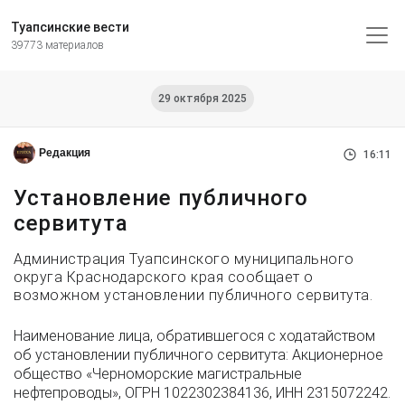
Туапсинские вести
39773 материалов
29 октября 2025
Редакция
16:11
Установление публичного
сервитута
Администрация Туапсинского муниципального
округа Краснодарского края сообщает о
возможном установлении публичного сервитута.
Наименование лица, обратившегося с ходатайством
об установлении публичного сервитута: Акционерное
общество «Черноморские магистральные
нефтепроводы», ОГРН 1022302384136, ИНН 2315072242.