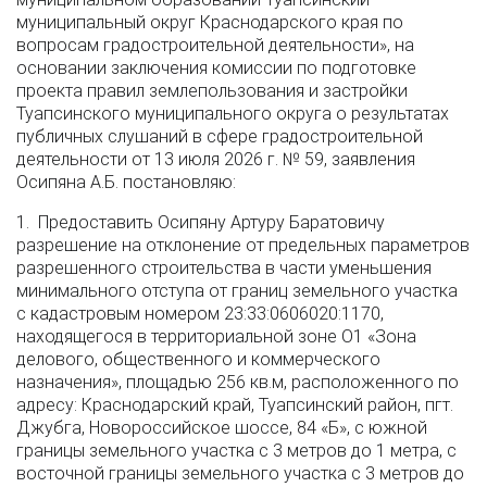
муниципальный округ Краснодарского края по
вопросам градостроительной деятельности», на
основании заключения комиссии по подготовке
проекта правил землепользования и застройки
Туапсинского муниципального округа о результатах
публичных слушаний в сфере градостроительной
деятельности от 13 июля 2026 г. № 59, заявления
Осипяна А.Б. постановляю:
1. Предоставить Осипяну Артуру Баратовичу
разрешение на отклонение от предельных параметров
разрешенного строительства в части уменьшения
минимального отступа от границ земельного участка
с кадастровым номером 23:33:0606020:1170,
находящегося в территориальной зоне О1 «Зона
делового, общественного и коммерческого
назначения», площадью 256 кв.м, расположенного по
адресу: Краснодарский край, Туапсинский район, пгт.
Джубга, Новороссийское шоссе, 84 «Б», с южной
границы земельного участка с 3 метров до 1 метра, с
восточной границы земельного участка с 3 метров до