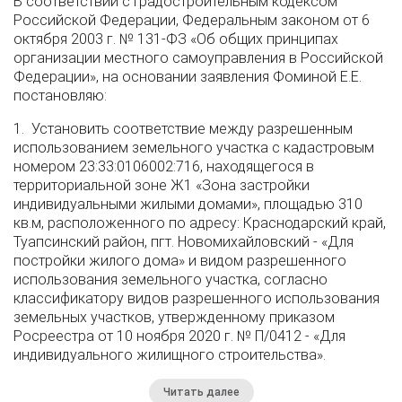
В соответствии с Градостроительным кодексом
Российской Федерации, Федеральным законом от 6
октября 2003 г. № 131-ФЗ «Об общих принципах
организации местного самоуправления в Российской
Федерации», на основании заявления Фоминой Е.Е.
постановляю:
1. Установить соответствие между разрешенным
использованием земельного участка с кадастровым
номером 23:33:0106002:716, находящегося в
территориальной зоне Ж1 «Зона застройки
индивидуальными жилыми домами», площадью 310
кв.м, расположенного по адресу: Краснодарский край,
Туапсинский район, пгт. Новомихайловский - «Для
постройки жилого дома» и видом разрешенного
использования земельного участка, согласно
классификатору видов разрешенного использования
земельных участков, утвержденному приказом
Росреестра от 10 ноября 2020 г. № П/0412 - «Для
индивидуального жилищного строительства».
Читать далее