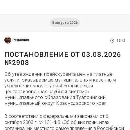
5 августа 2026
Редакция
13:45
ПОСТАНОВЛЕНИЕ ОТ 03.08.2026
№2908
Об утверждении прейскуранта цен на платные
услуги, оказываемые муниципальным казенным
учреждением культуры «Георгиевская
централизованная клубная система»
муниципального образования Туапсинский
муниципальный округ Краснодарского края
В соответствии с федеральными законами от 6
октября 2003 г. № 131-ФЗ «Об общих принципах
организации местного самоуправления в Российской