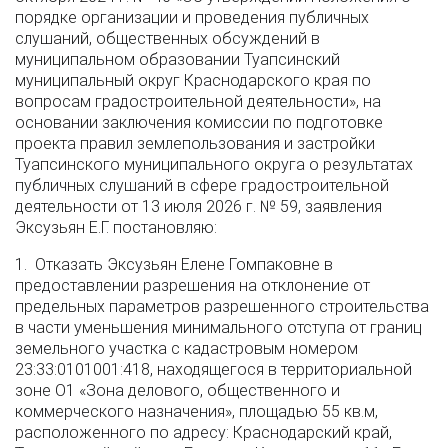
порядке организации и проведения публичных
слушаний, общественных обсуждений в
муниципальном образовании Туапсинский
муниципальный округ Краснодарского края по
вопросам градостроительной деятельности», на
основании заключения комиссии по подготовке
проекта правил землепользования и застройки
Туапсинского муниципального округа о результатах
публичных слушаний в сфере градостроительной
деятельности от 13 июля 2026 г. № 59, заявления
Эксузьян Е.Г. постановляю:
1. Отказать Эксузьян Елене Гомпаковне в
предоставлении разрешения на отклонение от
предельных параметров разрешенного строительства
в части уменьшения минимального отступа от границ
земельного участка с кадастровым номером
23:33:0101001:418, находящегося в территориальной
зоне О1 «Зона делового, общественного и
коммерческого назначения», площадью 55 кв.м,
расположенного по адресу: Краснодарский край,