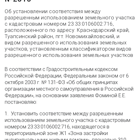
Об установлении соответствия между
разрешенным использованием земельного участка
с кадастровым номером 23:33:0106002:716,
расположенного по адресу: Краснодарский край,
Туапсинский район, пгт. Новомихайловский, и
видом разрешенного использования земельных
участков, установленным классификатором видов
разрешенного использования земельных участков
В соответствии с Градостроительным кодексом
Российской Федерации, Федеральным законом от 6
октября 2003 г. № 131-ФЗ «Об общих принципах
организации местного самоуправления в Российской
Федерации», на основании заявления Фоминой Е.Е.
постановляю:
1. Установить соответствие между разрешенным
использованием земельного участка с кадастровым
номером 23:33:0106002:716, находящегося в
территориальной зоне Ж1 «Зона застройки
индивидуальными жилыми домами», площадью 310