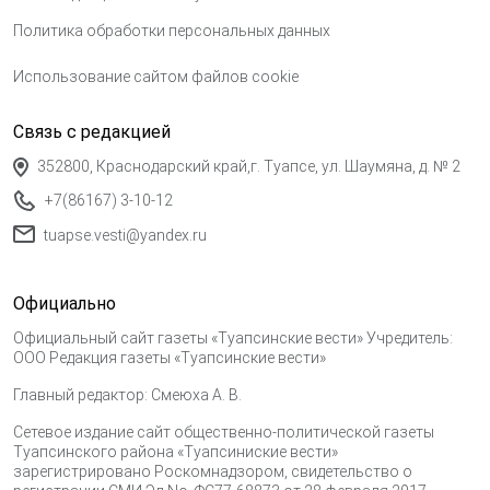
Политика обработки персональных данных
Использование сайтом файлов cookie
Связь с редакцией
352800, Краснодарский край,г. Туапсе, ул. Шаумяна, д. № 2
+7(86167) 3-10-12
tuapse.vesti@yandex.ru
Официально
Официальный сайт газеты «Туапсинские вести» Учредитель:
ООО Редакция газеты «Туапсинские вести»
Главный редактор: Смеюха А. В.
Сетевое издание сайт общественно-политической газеты
Туапсинского района «Туапсиниские вести»
зарегистрировано Роскомнадзором, свидетельство о