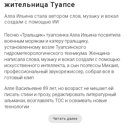
жительница Туапсе
Алла Ильина стала автором слов, музыку и вокал
создали с помощью ИИ
Песню «Тральщик» туапсинка Алла Ильина посвятила
военным морякам и катеру-тральщику,
установленному возле Туапсинского
гидрометеорологического техникума. Женщина
написала слова, музыку и вокал создали с помощью
искусственного интеллекта, а сын поэтессы Михаил,
профессиональный звукорежиссёр, собрал всё в
готовый клип.
Алле Васильевне 89 лет, но возраст не мешает ей
писать стихи и прозу, редактировать литературный
альманах, возглавлять ТОС и осваивать новые
технологии.
Читать далее