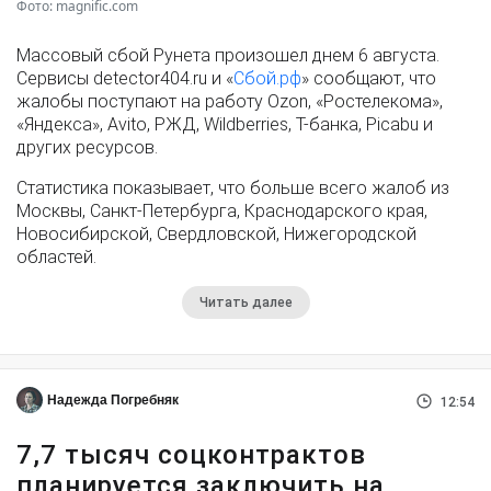
Фото: magnific.com
Массовый сбой Рунета произошел днем 6 августа.
Сервисы detector404.ru и «
Сбой.рф
» сообщают, что
жалобы поступают на работу Ozon, «Ростелекома»,
«Яндекса», Avito, РЖД, Wildberries, Т-банка, Picabu и
других ресурсов.
Статистика показывает, что больше всего жалоб из
Москвы, Санкт-Петербурга, Краснодарского края,
Новосибирской, Свердловской, Нижегородской
областей.
Читать далее
Надежда Погребняк
12:54
7,7 тысяч соцконтрактов
планируется заключить на