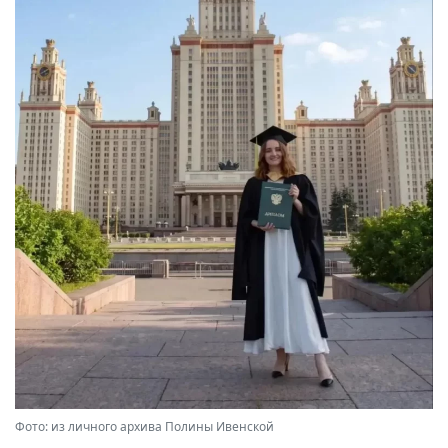
Фото: из личного архива Полины Ивенской