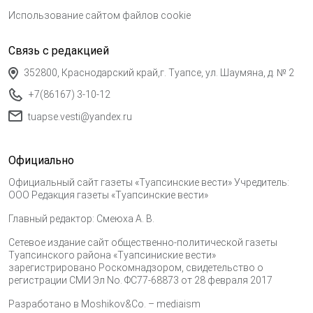
Использование сайтом файлов cookie
Связь с редакцией
352800, Краснодарский край,г. Туапсе, ул. Шаумяна, д. № 2
+7(86167) 3-10-12
tuapse.vesti@yandex.ru
Официально
Официальный сайт газеты «Туапсинские вести» Учредитель:
ООО Редакция газеты «Туапсинские вести»
Главный редактор: Смеюха А. В.
Сетевое издание сайт общественно-политической газеты
Туапсинского района «Туапсиниские вести»
зарегистрировано Роскомнадзором, свидетельство о
регистрации СМИ Эл No. ФС77-68873 от 28 февраля 2017
Разработано в
Moshikov&Co. – mediaism