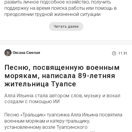
развить личное подсобное хозяйство, получить
поддержку на время поиска работы или помощь в
преодолении трудной жизненной ситуации.
Читать далее
Оксана Смелая
11:31
Песню, посвященную военным
морякам, написала 89-летняя
жительница Туапсе
Алла Ильина стала автором слов, музыку и вокал
создали с помощью ИИ
Песню «Тральщик» туапсинка Алла Ильина посвятила
военным морякам и катеру-тральщику,
установленному возле Туапсинского