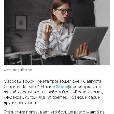
Фото: magnific.com
Массовый сбой Рунета произошел днем 6 августа.
Сервисы detector404.ru и «
Сбой.рф
» сообщают, что
жалобы поступают на работу Ozon, «Ростелекома»,
«Яндекса», Avito, РЖД, Wildberries, Т-банка, Picabu и
других ресурсов.
Статистика показывает, что больше всего жалоб из