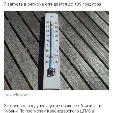
7 августа в регионе ожидается до +39 градусов
Фото: pxhere.com
Экстренное предупреждение по жаре объявили на
Кубани. По прогнозам Краснодарского ЦГМС в