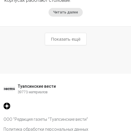
корпусах работают столовые.
Читать далее
Показать ещё
Туапсинские вести
39773 материалов
ООО "Редакция газеты "Туапсинские вести"
Политика обработки персональных данных