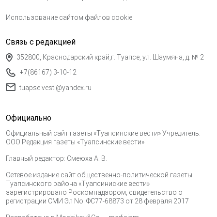
Использование сайтом файлов cookie
Связь с редакцией
352800, Краснодарский край,г. Туапсе, ул. Шаумяна, д. № 2
+7(86167) 3-10-12
tuapse.vesti@yandex.ru
Официально
Официальный сайт газеты «Туапсинские вести» Учредитель:
ООО Редакция газеты «Туапсинские вести»
Главный редактор: Смеюха А. В.
Сетевое издание сайт общественно-политической газеты
Туапсинского района «Туапсиниские вести»
зарегистрировано Роскомнадзором, свидетельство о
регистрации СМИ Эл No. ФС77-68873 от 28 февраля 2017