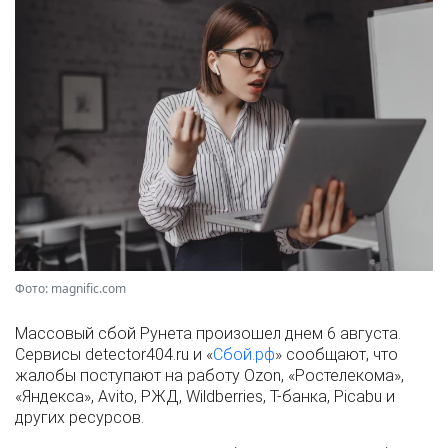
Фото: magnific.com
Массовый сбой Рунета произошел днем 6 августа.
Сервисы detector404.ru и «
Сбой.рф
» сообщают, что
жалобы поступают на работу Ozon, «Ростелекома»,
«Яндекса», Avito, РЖД, Wildberries, Т-банка, Picabu и
других ресурсов.