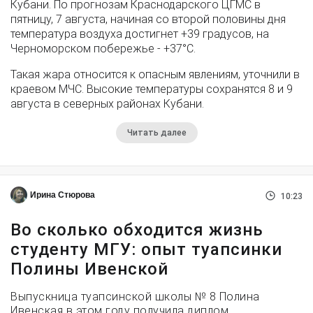
Кубани. По прогнозам Краснодарского ЦГМС в
пятницу, 7 августа, начиная со второй половины дня
температура воздуха достигнет +39 градусов, на
Черноморском побережье - +37°­С.
Такая жара относится к опасным явлениям, уточнили в
краевом МЧС. Высокие температуры сохранятся 8 и 9
августа в северных районах Кубани.
Читать далее
Ирина Стюрова
10:23
Во сколько обходится жизнь
студенту МГУ: опыт туапсинки
Полины Ивенской
Выпускница туапсинской школы № 8 Полина
Ивенская в этом году получила диплом