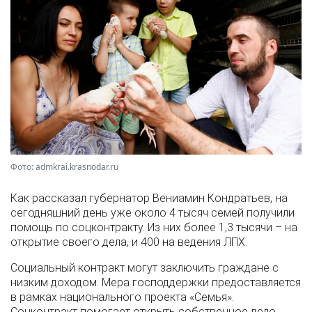
Фото: admkrai.krasnodar.ru
Как рассказал губернатор Вениамин Кондратьев, на
сегодняшний день уже около 4 тысяч семей получили
помощь по соцконтракту. Из них более 1,3 тысячи – на
открытие своего дела, и 400 на ведения ЛПХ.
Социальный контракт могут заключить граждане с
низким доходом. Мера господдержки предоставляется
в рамках национального проекта «Семья».
Соцконтракт помогает открыть собственное дело,