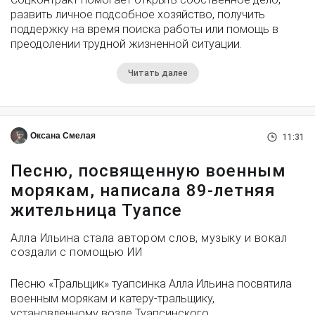
развить личное подсобное хозяйство, получить
поддержку на время поиска работы или помощь в
преодолении трудной жизненной ситуации.
Читать далее
Оксана Смелая
11:31
Песню, посвященную военным
морякам, написала 89-летняя
жительница Туапсе
Алла Ильина стала автором слов, музыку и вокал
создали с помощью ИИ
Песню «Тральщик» туапсинка Алла Ильина посвятила
военным морякам и катеру-тральщику,
установленному возле Туапсинского