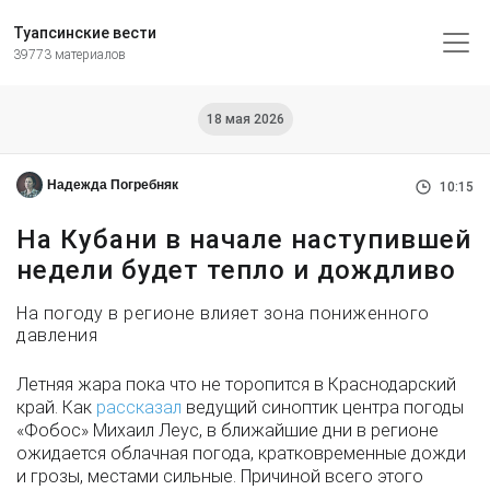
Туапсинские вести
39773 материалов
18 мая 2026
Надежда Погребняк
10:15
На Кубани в начале наступившей
недели будет тепло и дождливо
На погоду в регионе влияет зона пониженного
давления
Летняя жара пока что не торопится в Краснодарский
край. Как
рассказал
ведущий синоптик центра погоды
«Фобос» Михаил Леус, в ближайшие дни в регионе
ожидается облачная погода, кратковременные дожди
и грозы, местами сильные. Причиной всего этого