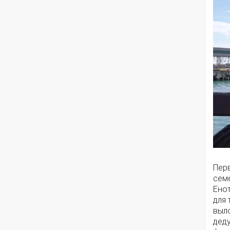
Пер
сем
Ено
для 
выло
деду