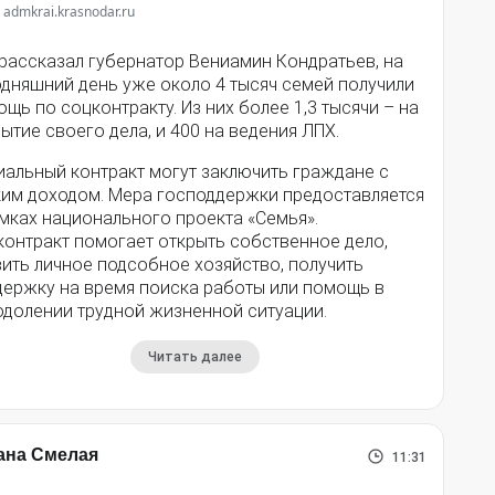
 admkrai.krasnodar.ru
 рассказал губернатор Вениамин Кондратьев, на
одняшний день уже около 4 тысяч семей получили
щь по соцконтракту. Из них более 1,3 тысячи – на
ытие своего дела, и 400 на ведения ЛПХ.
иальный контракт могут заключить граждане с
ким доходом. Мера господдержки предоставляется
мках национального проекта «Семья».
контракт помогает открыть собственное дело,
ить личное подсобное хозяйство, получить
держку на время поиска работы или помощь в
одолении трудной жизненной ситуации.
Читать далее
ана Смелая
11:31