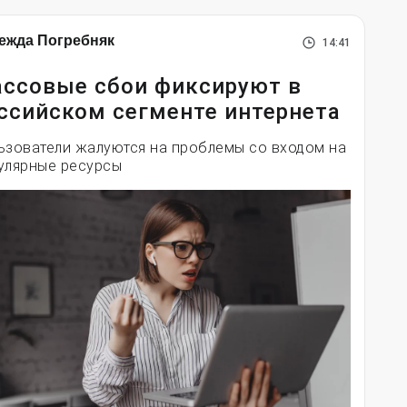
ежда Погребняк
14:41
ссовые сбои фиксируют в
ссийском сегменте интернета
ьзователи жалуются на проблемы со входом на
улярные ресурсы