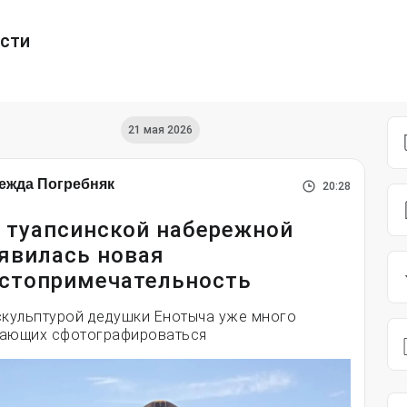
ести
21 мая 2026
ежда Погребняк
20:28
 туапсинской набережной
явилась новая
стопримечательность
скульптурой дедушки Енотыча уже много
ающих сфотографироваться