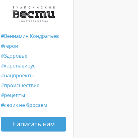
Вениамин Кондратьев
герои
Здоровье
коронавирус
нацпроекты
происшествие
рецепты
своих не бросаем
Написать нам