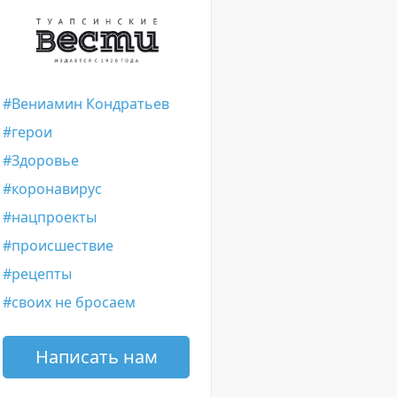
Вениамин Кондратьев
герои
Здоровье
коронавирус
нацпроекты
происшествие
рецепты
своих не бросаем
Написать нам