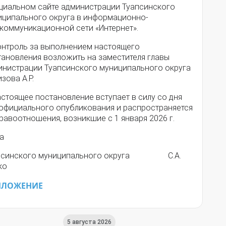
циальном сайте администрации Туапсинского
иципального округа в информационно-
екоммуникационной сети «Интернет».
Контроль за выполнением настоящего
тановления возложить на заместителя главы
инистрации Туапсинского муниципального округа
зова А.Р.
астоящее постановление вступает в силу со дня
 официального опубликования и распространяется
равоотношения, возникшие с 1 января 2026 г.
а
псинского муниципального округа С.А.
ко
ИЛОЖЕНИЕ
5 августа 2026