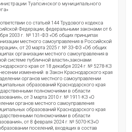
инистрации Туапсинского муниципального
уга»
ответствии со статьей 144 Трудового кодекса
сийской Федерации, федеральными законами от 6
ября 2003 г. № 131-ФЗ «Об общих принципах
анизации местного самоуправления в Российской
рации», от 20 марта 2025 г. № 33-ФЗ «Об общих
нципах организации местного самоуправления в
ной системе публичной власти»,законами
нодарского края от 18 декабря 2024 г. № 5278-КЗ
внесении изменений в Закон Краснодарского края
наделении органов местного самоуправлении
иципальных образований Краснодарского края
ударственными полномочиями в области
зования», от 3 марта 2010 г. № 1911-КЗ «О
елении органов местного самоуправления
иципальных образований Краснодарского края
ударственными полномочиями в области
зования», от 8 февраля 2024 г. № 5070-КЗ«О
образовании поселений, входящих в состав