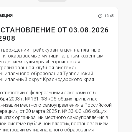
акция
13:45
СТАНОВЛЕНИЕ ОТ 03.08.2026
2908
утверждении прейскуранта цен на платные
уги, оказываемые муниципальным казенным
еждением культуры «Георгиевская
трализованная клубная система»
иципального образования Туапсинский
иципальный округ Краснодарского края
оответствии с федеральными законами от 6
бря 2003 г. № 131-ФЗ «Об общих принципах
анизации местного самоуправления в Российской
рации», от 20 марта 2025 г. № 33-ФЗ «Об общих
нципах организации местного самоуправления в
ной системе публичной власти», постановлением
инистрации муниципального образования