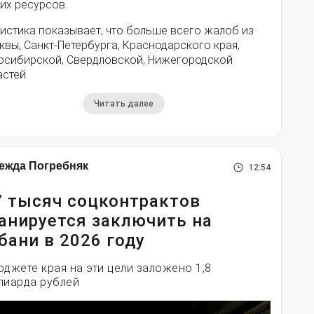
их ресурсов.
истика показывает, что больше всего жалоб из
вы, Санкт-Петербурга, Краснодарского края,
осибирской, Свердловской, Нижегородской
стей.
Читать далее
ежда Погребняк
12:54
7 тысяч соцконтрактов
анируется заключить на
бани в 2026 году
юджете края на эти цели заложено 1,8
лиарда рублей