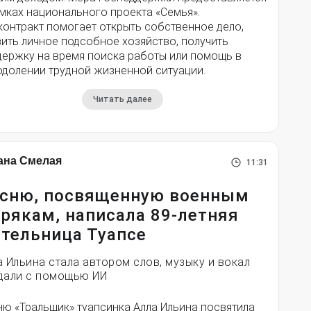
мках национального проекта «Семья».
контракт помогает открыть собственное дело,
ить личное подсобное хозяйство, получить
держку на время поиска работы или помощь в
одолении трудной жизненной ситуации.
Читать далее
ана Смелая
11:31
сню, посвященную военным
рякам, написала 89-летняя
тельница Туапсе
а Ильина стала автором слов, музыку и вокал
дали с помощью ИИ
ню «Тральщик» туапсинка Алла Ильина посвятила