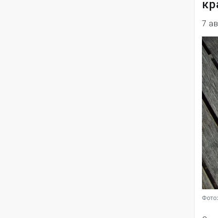
кр
7 а
Фото: