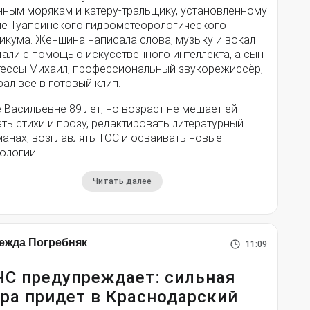
нным морякам и катеру-тральщику, установленному
ле Туапсинского гидрометеорологического
икума. Женщина написала слова, музыку и вокал
дали с помощью искусственного интеллекта, а сын
тессы Михаил, профессиональный звукорежиссёр,
ал всё в готовый клип.
 Васильевне 89 лет, но возраст не мешает ей
ть стихи и прозу, редактировать литературный
анах, возглавлять ТОС и осваивать новые
ологии.
Читать далее
ежда Погребняк
11:09
С предупреждает: сильная
ра придет в Краснодарский