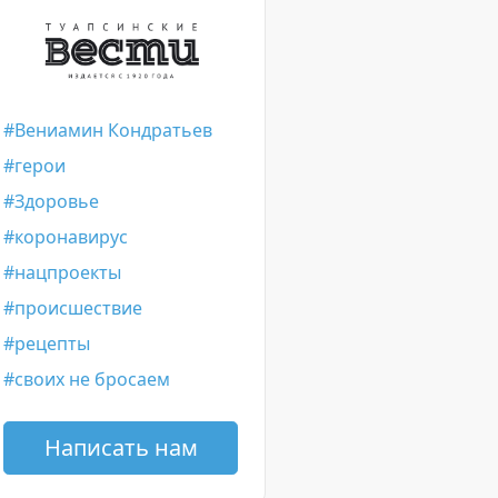
Вениамин Кондратьев
герои
Здоровье
коронавирус
нацпроекты
происшествие
рецепты
своих не бросаем
Написать нам