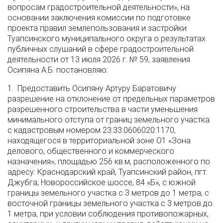
вопросам градостроительной деятельности», на
основании заключения комиссии по подготовке
проекта правил землепользования и застройки
Туапсинского муниципального округа о результатах
публичных слушаний в сфере градостроительной
деятельности от 13 июля 2026 г. № 59, заявления
Осипяна А.Б. постановляю:
1. Предоставить Осипяну Артуру Баратовичу
разрешение на отклонение от предельных параметров
разрешенного строительства в части уменьшения
минимального отступа от границ земельного участка
с кадастровым номером 23:33:0606020:1170,
находящегося в территориальной зоне О1 «Зона
делового, общественного и коммерческого
назначения», площадью 256 кв.м, расположенного по
адресу: Краснодарский край, Туапсинский район, пгт.
Джубга, Новороссийское шоссе, 84 «Б», с южной
границы земельного участка с 3 метров до 1 метра, с
восточной границы земельного участка с 3 метров до
1 метра, при условии соблюдения противопожарных,