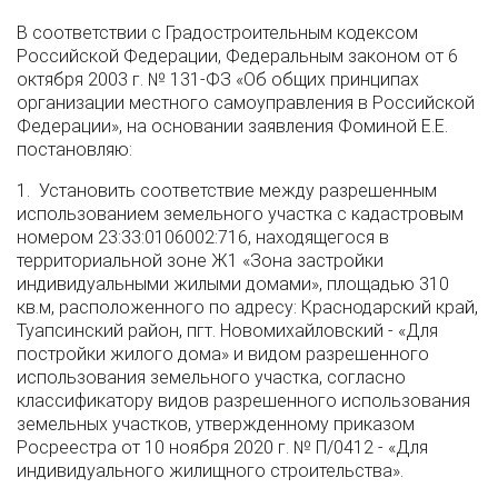
В соответствии с Градостроительным кодексом
Российской Федерации, Федеральным законом от 6
октября 2003 г. № 131-ФЗ «Об общих принципах
организации местного самоуправления в Российской
Федерации», на основании заявления Фоминой Е.Е.
постановляю:
1. Установить соответствие между разрешенным
использованием земельного участка с кадастровым
номером 23:33:0106002:716, находящегося в
территориальной зоне Ж1 «Зона застройки
индивидуальными жилыми домами», площадью 310
кв.м, расположенного по адресу: Краснодарский край,
Туапсинский район, пгт. Новомихайловский - «Для
постройки жилого дома» и видом разрешенного
использования земельного участка, согласно
классификатору видов разрешенного использования
земельных участков, утвержденному приказом
Росреестра от 10 ноября 2020 г. № П/0412 - «Для
индивидуального жилищного строительства».