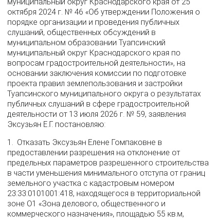
муниципальный округ Краснодарского края от 25
октября 2024 г. № 46 «Об утверждении Положения о
порядке организации и проведения публичных
слушаний, общественных обсуждений в
муниципальном образовании Туапсинский
муниципальный округ Краснодарского края по
вопросам градостроительной деятельности», на
основании заключения комиссии по подготовке
проекта правил землепользования и застройки
Туапсинского муниципального округа о результатах
публичных слушаний в сфере градостроительной
деятельности от 13 июля 2026 г. № 59, заявления
Эксузьян Е.Г. постановляю:
1. Отказать Эксузьян Елене Гомпаковне в
предоставлении разрешения на отклонение от
предельных параметров разрешенного строительства
в части уменьшения минимального отступа от границ
земельного участка с кадастровым номером
23:33:0101001:418, находящегося в территориальной
зоне О1 «Зона делового, общественного и
коммерческого назначения», площадью 55 кв.м,