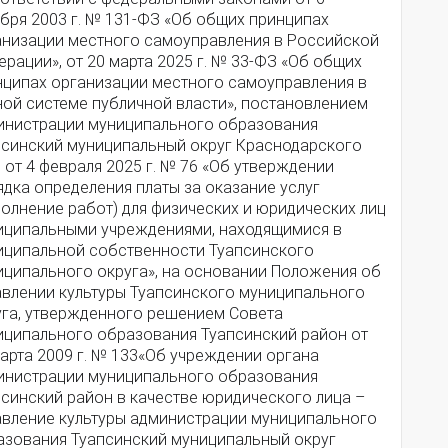
бря 2003 г. № 131-ФЗ «Об общих принципах
анизации местного самоуправления в Российской
рации», от 20 марта 2025 г. № 33-ФЗ «Об общих
нципах организации местного самоуправления в
ной системе публичной власти», постановлением
инистрации муниципального образования
псинский муниципальный округ Краснодарского
 от 4 февраля 2025 г. № 76 «Об утверждении
дка определения платы за оказание услуг
олнение работ) для физических и юридических лиц
иципальными учреждениями, находящимися в
иципальной собственности Туапсинского
иципального округа», на основании Положения об
авлении культуры Туапсинского муниципального
уга, утвержденного решением Совета
иципального образования Туапсинский район от
арта 2009 г. № 133«Об учреждении органа
инистрации муниципального образования
псинский район в качестве юридического лица –
авление культуры администрации муниципального
азования Туапсинский муниципальный округ