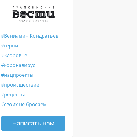
Вениамин Кондратьев
герои
Здоровье
коронавирус
нацпроекты
происшествие
рецепты
своих не бросаем
Написать нам