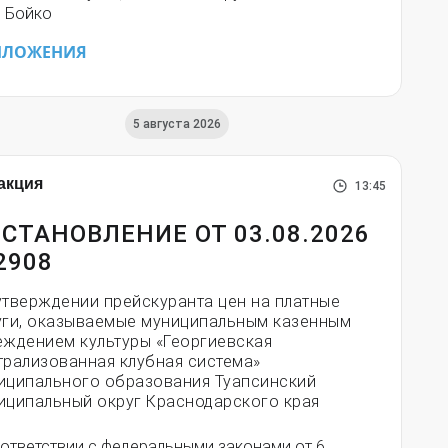
. Бойко
ИЛОЖЕНИЯ
5 августа 2026
акция
13:45
СТАНОВЛЕНИЕ ОТ 03.08.2026
2908
утверждении прейскуранта цен на платные
уги, оказываемые муниципальным казенным
еждением культуры «Георгиевская
трализованная клубная система»
иципального образования Туапсинский
иципальный округ Краснодарского края
оответствии с федеральными законами от 6