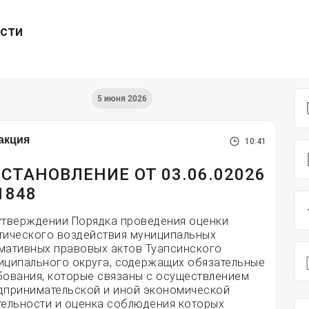
ести
5 июня 2026
акция
10:41
СТАНОВЛЕНИЕ ОТ 03.06.02026
1848
утверждении Порядка проведения оценки
тического воздействия муниципальных
мативных правовых актов Туапсинского
иципального округа, содержащих обязательные
бования, которые связаны с осуществлением
дпринимательской и иной экономической
тельности и оценка соблюдения которых