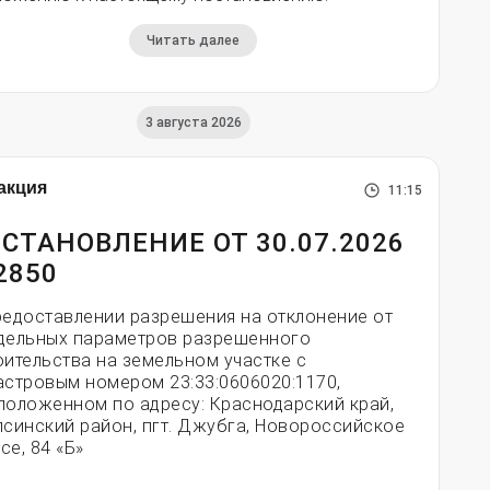
Читать далее
3 августа 2026
акция
11:15
СТАНОВЛЕНИЕ ОТ 30.07.2026
2850
редоставлении разрешения на отклонение от
дельных параметров разрешенного
оительства на земельном участке с
астровым номером 23:33:0606020:1170,
положенном по адресу: Краснодарский край,
псинский район, пгт. Джубга, Новороссийское
се, 84 «Б»