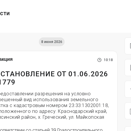
ести
8 июня 2026
акция
10:18
СТАНОВЛЕНИЕ ОТ 01.06.2026
1779
редоставлении разрешения на условно
решенный вид использования земельного
стка с кадастровым номером 23:33:1302001:18,
положенного по адресу: Краснодарский край,
псинский район, х. Греческий, ул. Майкопская
ответствии со статьей 39 Градостроительного