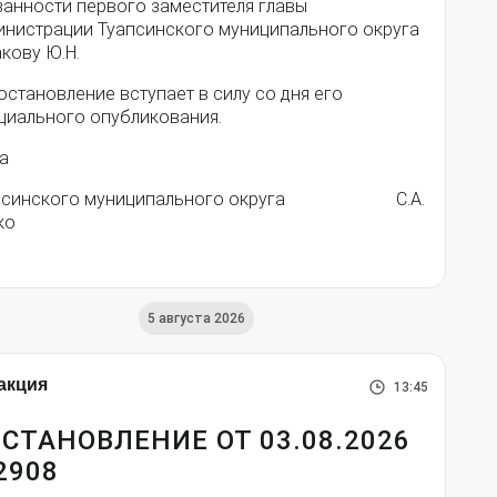
занности первого заместителя главы
инистрации Туапсинского муниципального округа
кову Ю.Н.
остановление вступает в силу со дня его
циального опубликования.
а
псинского муниципального округа С.А.
ко
5 августа 2026
акция
13:45
СТАНОВЛЕНИЕ ОТ 03.08.2026
2908