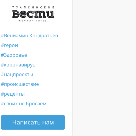
Вениамин Кондратьев
герои
Здоровье
коронавирус
нацпроекты
происшествие
рецепты
своих не бросаем
Написать нам