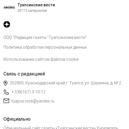
Туапсинские вести
39773 материалов
ООО "Редакция газеты "Туапсинские вести"
Политика обработки персональных данных
Использование сайтом файлов cookie
Связь с редакцией
352800, Краснодарский край,г. Туапсе, ул. Шаумяна, д. № 2
+7(86167) 3-10-12
tuapse.vesti@yandex.ru
Официально
Официальный сайт газеты «Туапсинские вести» Учредитель: