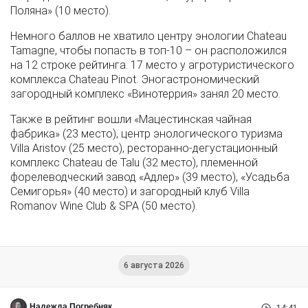
Поляна» (10 место).
Немного баллов не хватило центру энологии Chateau
Tamagne, чтобы попасть в топ-10 – он расположился
на 12 строке рейтинга. 17 место у агротуристического
комплекса Chateau Pinot. Эногастрономический
загородный комплекс «Винотеррия» занял 20 место.
Также в рейтинг вошли «Мацестинская чайная
фабрика» (23 место), центр энологического туризма
Villa Aristov (25 место), ресторанно‑дегустационный
комплекс Chateau de Talu (32 место), племенной
форелеводческий завод «Адлер» (39 место), «Усадьба
Семигорья» (40 место) и загородный клуб Villa
Romanov Wine Club & SPA (50 место).
6 августа 2026
Надежда Погребняк