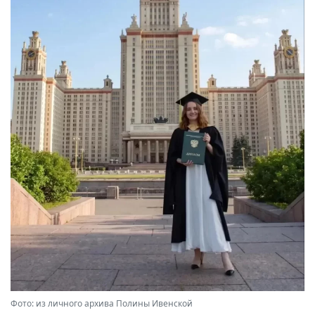
Фото: из личного архива Полины Ивенской