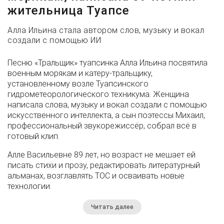
жительница Туапсе
Алла Ильина стала автором слов, музыку и вокал
создали с помощью ИИ
Песню «Тральщик» туапсинка Алла Ильина посвятила
военным морякам и катеру-тральщику,
установленному возле Туапсинского
гидрометеорологического техникума. Женщина
написала слова, музыку и вокал создали с помощью
искусственного интеллекта, а сын поэтессы Михаил,
профессиональный звукорежиссёр, собрал всё в
готовый клип.
Алле Васильевне 89 лет, но возраст не мешает ей
писать стихи и прозу, редактировать литературный
альманах, возглавлять ТОС и осваивать новые
технологии.
Читать далее