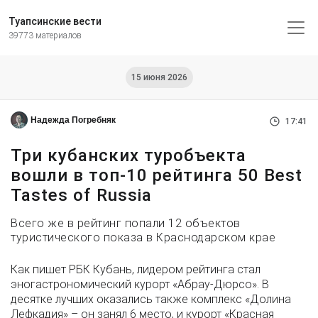
Туапсинские вести
39773 материалов
15 июня 2026
Надежда Погребняк
17:41
Три кубанских туробъекта
вошли в топ-10 рейтинга 50 Best
Tastes of Russia
Всего же в рейтинг попали 12 объектов
туристического показа в Краснодарском крае
Как пишет РБК Кубань, лидером рейтинга стал
эногастрономический курорт «Абрау‑Дюрсо». В
десятке лучших оказались также комплекс «Долина
Лефкадия» – он занял 6 место, и курорт «Красная