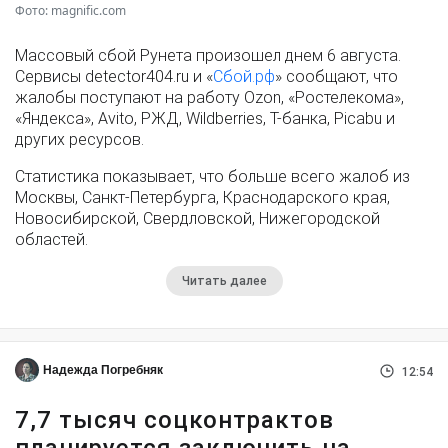
Фото: magnific.com
Массовый сбой Рунета произошел днем 6 августа.
Сервисы detector404.ru и «
Сбой.рф
» сообщают, что
жалобы поступают на работу Ozon, «Ростелекома»,
«Яндекса», Avito, РЖД, Wildberries, Т-банка, Picabu и
других ресурсов.
Статистика показывает, что больше всего жалоб из
Москвы, Санкт-Петербурга, Краснодарского края,
Новосибирской, Свердловской, Нижегородской
областей.
Читать далее
Надежда Погребняк
12:54
7,7 тысяч соцконтрактов
планируется заключить на