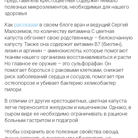
представитель крестоцветных содержит немало
полезных микроэлементов, необходимых для нашего
здоровья.
Как
рассказал
в своем блоге врач и ведущий Сергей
Малоземов, по количеству витамина С цветная
капуста обгоняет свою родственницу – белокочанную
капусту. Также она содержит витамин В7 (биотин),
лизин и аргинин – аминокислоты, которые помогают
тканям нашего организма восстанавливаться и расти.
Но главное ее оружие – это сульфорафан. Он
помогает бороться с раковыми клетками, снижает
риск заболеваний сердца и сосудов, помогает при
остеопорозе и убивает бактерию хеликобактер
пилори.
В отличии от других крестоцветных, цветная капуста
легче переносится желудком и кишечником. Однако, в
сыром виде ее необходимо ограничивать в рационе
больным гастритом и подагрой.
Чтобы сохранить все полезные свойства овоща,