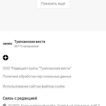
Показать ещё
Туапсинские вести
39773 материалов
ООО "Редакция газеты "Туапсинские вести"
Политика обработки персональных данных
Использование сайтом файлов cookie
Связь с редакцией
352800, Краснодарский край,г. Туапсе, ул. Шаумяна, д. № 2