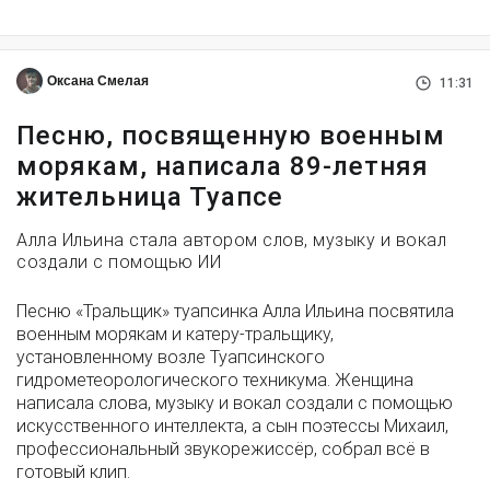
Оксана Смелая
11:31
Песню, посвященную военным
морякам, написала 89-летняя
жительница Туапсе
Алла Ильина стала автором слов, музыку и вокал
создали с помощью ИИ
Песню «Тральщик» туапсинка Алла Ильина посвятила
военным морякам и катеру-тральщику,
установленному возле Туапсинского
гидрометеорологического техникума. Женщина
написала слова, музыку и вокал создали с помощью
искусственного интеллекта, а сын поэтессы Михаил,
профессиональный звукорежиссёр, собрал всё в
готовый клип.