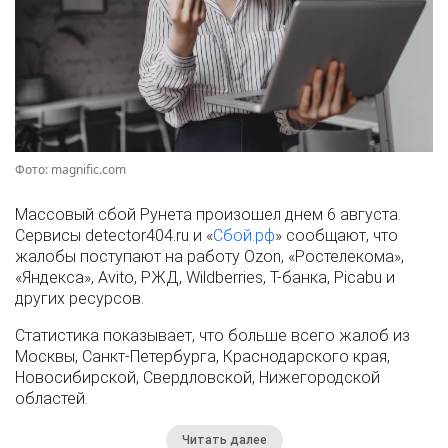
Фото: magnific.com
Массовый сбой Рунета произошел днем 6 августа.
Сервисы detector404.ru и «
Сбой.рф
» сообщают, что
жалобы поступают на работу Ozon, «Ростелекома»,
«Яндекса», Avito, РЖД, Wildberries, Т-банка, Picabu и
других ресурсов.
Статистика показывает, что больше всего жалоб из
Москвы, Санкт-Петербурга, Краснодарского края,
Новосибирской, Свердловской, Нижегородской
областей.
Читать далее