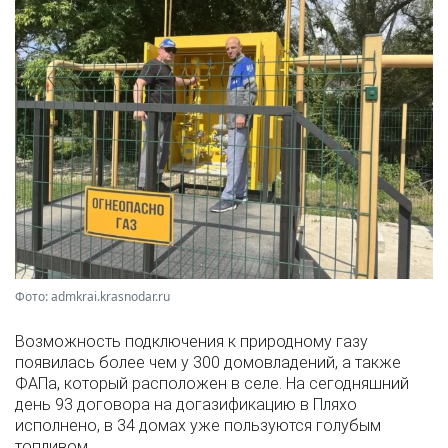
Фото: admkrai.krasnodar.ru
Возможность подключения к природному газу
появилась более чем у 300 домовладений, а также
ФАПа, который расположен в селе. На сегодняшний
день 93 договора на догазификацию в Пляхо
исполнено, в 34 домах уже пользуются голубым
топливом.