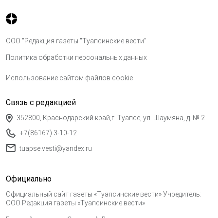
ООО "Редакция газеты "Туапсинские вести"
Политика обработки персональных данных
Использование сайтом файлов cookie
Связь с редакцией
352800, Краснодарский край,г. Туапсе, ул. Шаумяна, д. № 2
+7(86167) 3-10-12
tuapse.vesti@yandex.ru
Официально
Официальный сайт газеты «Туапсинские вести» Учредитель:
ООО Редакция газеты «Туапсинские вести»