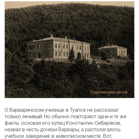
О Варваринском училище в Туапсе не рассказал
только ленивый. Но обычно повторяют одни и те же
факты: основал его купец Константин Сибиряков,
назвал в честь дочери Варвары, а располагалось
учебное заведение в живописном месте. Вот,