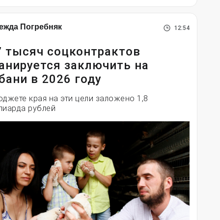
ежда Погребняк
12:54
7 тысяч соцконтрактов
анируется заключить на
бани в 2026 году
юджете края на эти цели заложено 1,8
лиарда рублей