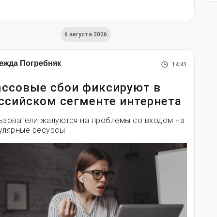
6 августа 2026
ежда Погребняк
14:41
ссовые сбои фиксируют в
ссийском сегменте интернета
ьзователи жалуются на проблемы со входом на
улярные ресурсы