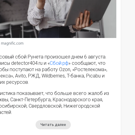
 magnific.com
совый сбой Рунета произошел днем 6 августа.
исы detector404.ru и «
Сбой.рф
» сообщают, что
обы поступают на работу Ozon, «Ростелекома»,
екса», Avito, РЖД, Wildberries, Т-банка, Picabu и
их ресурсов.
истика показывает, что больше всего жалоб из
вы, Санкт-Петербурга, Краснодарского края,
осибирской, Свердловской, Нижегородской
стей.
Читать далее