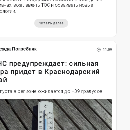
анах, возглавлять ТОС и осваивать новые
ологии.
Читать далее
ежда Погребняк
11:09
С предупреждает: сильная
ра придет в Краснодарский
ай
вгуста в регионе ожидается до +39 градусов