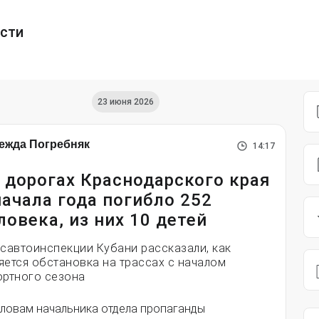
ести
23 июня 2026
ежда Погребняк
14:17
 дорогах Краснодарского края
начала года погибло 252
ловека, из них 10 детей
осавтоинспекции Кубани рассказали, как
яется обстановка на трассах с началом
ортного сезона
словам начальника отдела пропаганды