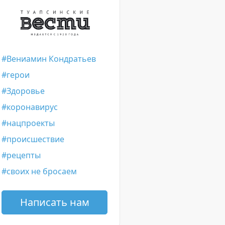
Вениамин Кондратьев
герои
Здоровье
коронавирус
нацпроекты
происшествие
рецепты
своих не бросаем
Написать нам