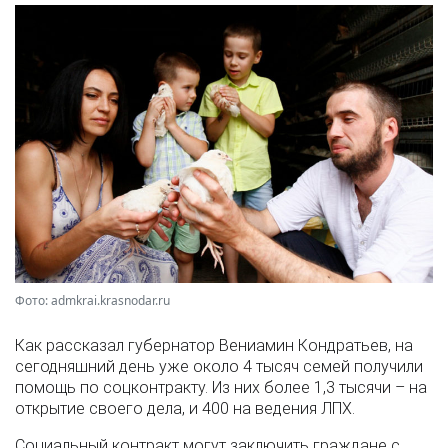
Фото: admkrai.krasnodar.ru
Как рассказал губернатор Вениамин Кондратьев, на
сегодняшний день уже около 4 тысяч семей получили
помощь по соцконтракту. Из них более 1,3 тысячи – на
открытие своего дела, и 400 на ведения ЛПХ.
Социальный контракт могут заключить граждане с