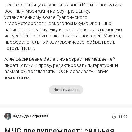
Песню «Тральщик» туапсинка Алла Ильина посвятила
военным морякам и катеру-тральщику,
установленному возле Туапсинского
гидрометеорологического техникума. Женщина
написала слова, музыку и вокал создали с помощью
искусственного интеллекта, а сын поэтессы Михаил,
профессиональный звукорежиссёр, собрал всё в
готовый клип.
Алле Васильевне 89 лет, но возраст не мешает ей
писать стихи и прозу, редактировать литературный
альманах, возглавлять ТОС и осваивать новые
технологии.
Читать далее
Надежда Погребняк
11:09
МЧС предупреждает: сильная