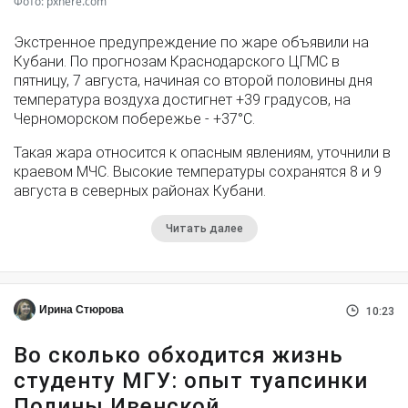
Фото: pxhere.com
Экстренное предупреждение по жаре объявили на
Кубани. По прогнозам Краснодарского ЦГМС в
пятницу, 7 августа, начиная со второй половины дня
температура воздуха достигнет +39 градусов, на
Черноморском побережье - +37°­С.
Такая жара относится к опасным явлениям, уточнили в
краевом МЧС. Высокие температуры сохранятся 8 и 9
августа в северных районах Кубани.
Читать далее
Ирина Стюрова
10:23
Во сколько обходится жизнь
студенту МГУ: опыт туапсинки
Полины Ивенской