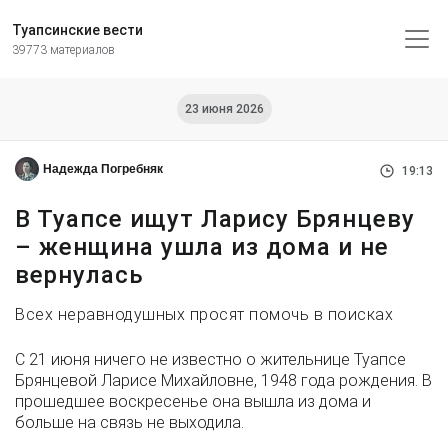
Туапсинские вести
39773 материалов
23 июня 2026
Надежда Погребняк
19:13
В Туапсе ищут Ларису Брянцеву
– женщина ушла из дома и не
вернулась
Всех неравнодушных просят помочь в поисках
С 21 июня ничего не известно о жительнице Туапсе
Брянцевой Ларисе Михайловне, 1948 года рождения. В
прошедшее воскресенье она вышла из дома и
больше на связь не выходила.