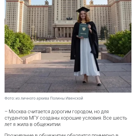
Фото: из личного архива Полины Ивенской
– Москва считается дорогим городом, но для
студентов МГУ созданы хорошие условия. Все шесть
лет я жила в общежитии.
Проживание в общежитии обходится примерно в