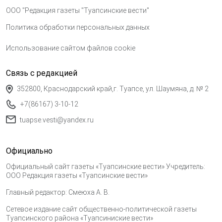
ООО "Редакция газеты "Туапсинские вести"
Политика обработки персональных данных
Использование сайтом файлов cookie
Связь с редакцией
352800, Краснодарский край,г. Туапсе, ул. Шаумяна, д. № 2
+7(86167) 3-10-12
tuapse.vesti@yandex.ru
Официально
Официальный сайт газеты «Туапсинские вести» Учредитель:
ООО Редакция газеты «Туапсинские вести»
Главный редактор: Смеюха А. В.
Сетевое издание сайт общественно-политической газеты
Туапсинского района «Туапсиниские вести»