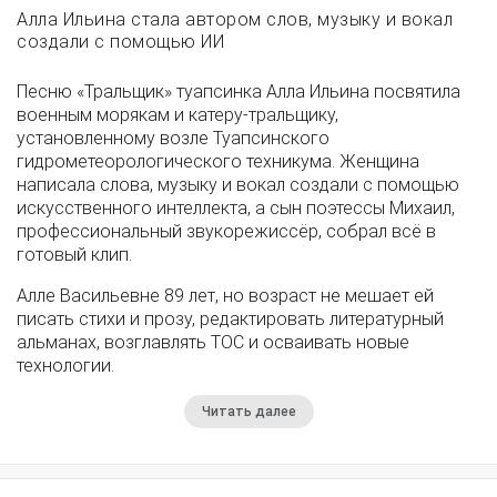
Алла Ильина стала автором слов, музыку и вокал
создали с помощью ИИ
Песню «Тральщик» туапсинка Алла Ильина посвятила
военным морякам и катеру-тральщику,
установленному возле Туапсинского
гидрометеорологического техникума. Женщина
написала слова, музыку и вокал создали с помощью
искусственного интеллекта, а сын поэтессы Михаил,
профессиональный звукорежиссёр, собрал всё в
готовый клип.
Алле Васильевне 89 лет, но возраст не мешает ей
писать стихи и прозу, редактировать литературный
альманах, возглавлять ТОС и осваивать новые
технологии.
Читать далее