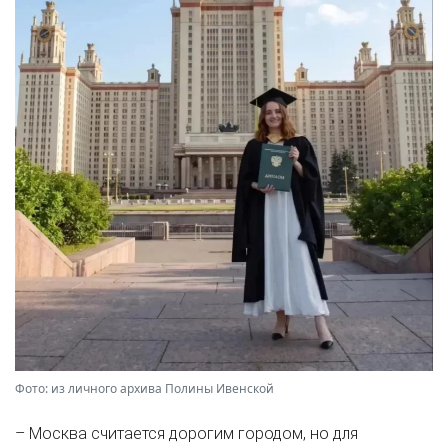
Фото: из личного архива Полины Ивенской
– Москва считается дорогим городом, но для