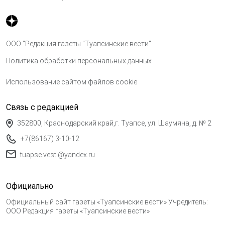
ООО "Редакция газеты "Туапсинские вести"
Политика обработки персональных данных
Использование сайтом файлов cookie
Связь с редакцией
352800, Краснодарский край,г. Туапсе, ул. Шаумяна, д. № 2
+7(86167) 3-10-12
tuapse.vesti@yandex.ru
Официально
Официальный сайт газеты «Туапсинские вести» Учредитель:
ООО Редакция газеты «Туапсинские вести»