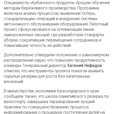
Специалисты «Кубанского продукта» прошли обучение
методам бережливого производства. Программа
включала анализ процессов, выявление потерь,
стандартизацию операций и внедрение системы
автономного обслуживания оборудования. Пилотный
проект сфокусировался на оптимизации линии
замороженных овощей, где разработали стандарты
уборки, сократившие перемещения сотрудников и
повысившие четкость их действий.
Дополнительно утвердили положение о равномерном
распределении задач, что повысило продуктивность
команды. Генеральный директор
Евгений Нефедов
отметил, что инструменты проекта помогли выявить
скрытые резервы для роста без капитальных
вложений.
В министерстве экономики Краснодарского края
сообщили также, что школа олимпийского резерва по
велоспорту завершила тиражирование лучшей
практики по совершенствованию процесса
информирования о процедуре поступления детей на