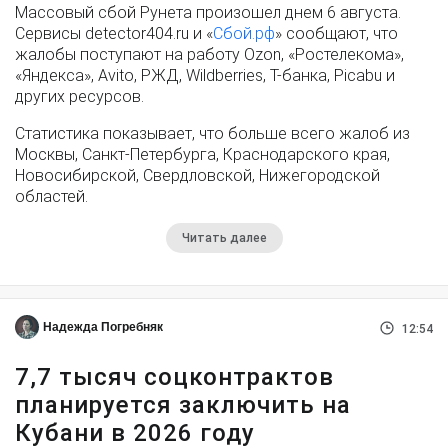
Массовый сбой Рунета произошел днем 6 августа.
Сервисы detector404.ru и «
Сбой.рф
» сообщают, что
жалобы поступают на работу Ozon, «Ростелекома»,
«Яндекса», Avito, РЖД, Wildberries, Т-банка, Picabu и
других ресурсов.
Статистика показывает, что больше всего жалоб из
Москвы, Санкт-Петербурга, Краснодарского края,
Новосибирской, Свердловской, Нижегородской
областей.
Читать далее
Надежда Погребняк
12:54
7,7 тысяч соцконтрактов
планируется заключить на
Кубани в 2026 году