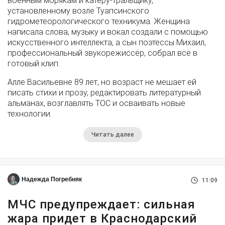
военным морякам и катеру-тральщику,
установленному возле Туапсинского
гидрометеорологического техникума. Женщина
написала слова, музыку и вокал создали с помощью
искусственного интеллекта, а сын поэтессы Михаил,
профессиональный звукорежиссёр, собрал всё в
готовый клип.
Алле Васильевне 89 лет, но возраст не мешает ей
писать стихи и прозу, редактировать литературный
альманах, возглавлять ТОС и осваивать новые
технологии.
Читать далее
Надежда Погребняк
11:09
МЧС предупреждает: сильная
жара придет в Краснодарский