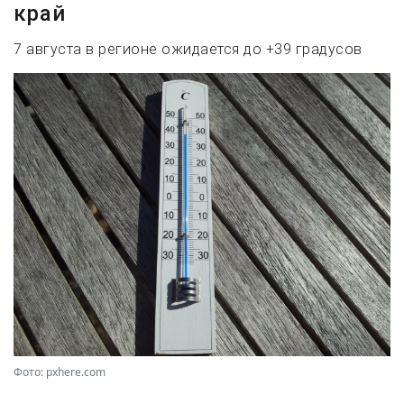
край
7 августа в регионе ожидается до +39 градусов
Фото: pxhere.com