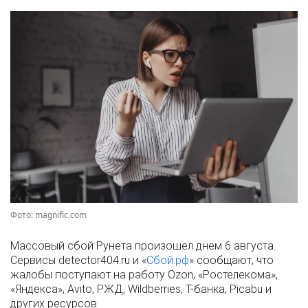
Фото: magnific.com
Массовый сбой Рунета произошел днем 6 августа.
Сервисы detector404.ru и «
Сбой.рф
» сообщают, что
жалобы поступают на работу Ozon, «Ростелекома»,
«Яндекса», Avito, РЖД, Wildberries, Т-банка, Picabu и
других ресурсов.