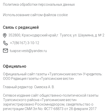
Политика обработки персональных данных
Использование сайтом файлов cookie
Связь с редакцией
352800, Краснодарский край,г. Туапсе, ул. Шаумяна, д. № 2
+7(86167) 3-10-12
tuapse.vesti@yandex.ru
Официально
Официальный сайт газеты «Туапсинские вести» Учредитель:
ООО Редакция газеты «Туапсинские вести»
Главный редактор: Смеюха А. В.
Сетевое издание сайт общественно-политической газеты
Туапсинского района «Туапсиниские вести»
зарегистрировано Роскомнадзором, свидетельство о
регистрации СМИ Эл No. ФС77-68873 от 28 февраля 2017