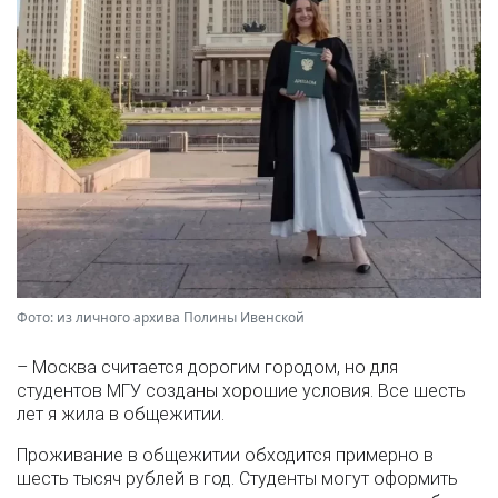
Фото: из личного архива Полины Ивенской
– Москва считается дорогим городом, но для
студентов МГУ созданы хорошие условия. Все шесть
лет я жила в общежитии.
Проживание в общежитии обходится примерно в
шесть тысяч рублей в год. Студенты могут оформить