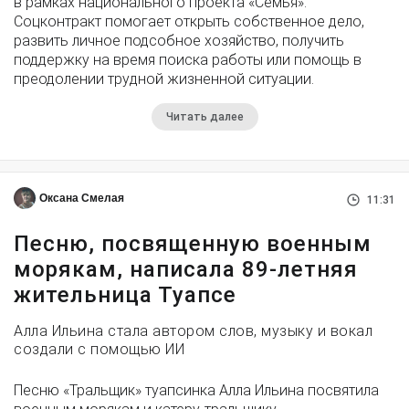
в рамках национального проекта «Семья».
Соцконтракт помогает открыть собственное дело,
развить личное подсобное хозяйство, получить
поддержку на время поиска работы или помощь в
преодолении трудной жизненной ситуации.
Читать далее
Оксана Смелая
11:31
Песню, посвященную военным
морякам, написала 89-летняя
жительница Туапсе
Алла Ильина стала автором слов, музыку и вокал
создали с помощью ИИ
Песню «Тральщик» туапсинка Алла Ильина посвятила