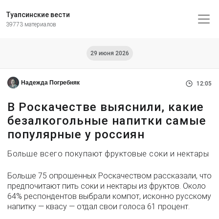
Туапсинские вести
39773 материалов
29 июня 2026
Надежда Погребняк
12:05
В Роскачестве выяснили, какие
безалкогольные напитки самые
популярные у россиян
Больше всего покупают фруктовые соки и нектары
Больше 75 опрошенных Роскачеством рассказали, что
предпочитают пить соки и нектары из фруктов. Около
64% респондентов выбрали компот, исконно русскому
напитку — квасу — отдал свои голоса 61 процент.