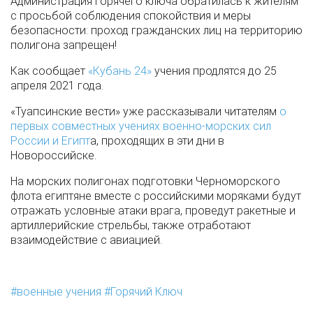
Администрация Горячего ключа обратилась к жителям
с просьбой соблюдения спокойствия и меры
безопасности: проход гражданских лиц на территорию
полигона запрещен!
Как сообщает
«Кубань 24»
учения продлятся до 25
апреля 2021 года.
«Туапсинские вести» уже рассказывали читателям
о
первых совместных учениях военно-морских сил
России и Египт
а, проходящих в эти дни в
Новороссийске.
На морских полигонах подготовки Черноморского
флота египтяне вместе с российскими моряками будут
отражать условные атаки врага, проведут ракетные и
артиллерийские стрельбы, также отработают
взаимодействие с авиацией.
военные учения
Горячий Ключ