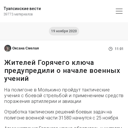
Туапсинские вести
39773 материалов
19 ноября 2020
Оксана Смелая
11:01
Жителей Горячего ключа
предупредили о начале военных
учений
На полигоне в Молькино пройдут тактические
учения с боевой стрельбой и применением средств
поражения артиллерии и авиации
Отработка тактических решений боевых задач на
полигоне военной части 31580 начнутся с 25 ноября.