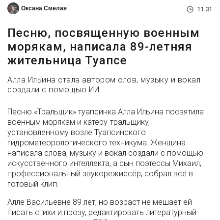
Оксана Смелая
11:31
Песню, посвященную военным
морякам, написала 89-летняя
жительница Туапсе
Алла Ильина стала автором слов, музыку и вокал
создали с помощью ИИ
Песню «Тральщик» туапсинка Алла Ильина посвятила
военным морякам и катеру-тральщику,
установленному возле Туапсинского
гидрометеорологического техникума. Женщина
написала слова, музыку и вокал создали с помощью
искусственного интеллекта, а сын поэтессы Михаил,
профессиональный звукорежиссёр, собрал всё в
готовый клип.
Алле Васильевне 89 лет, но возраст не мешает ей
писать стихи и прозу, редактировать литературный