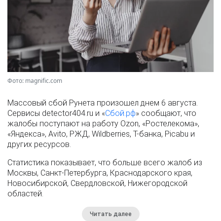
Фото: magnific.com
Массовый сбой Рунета произошел днем 6 августа.
Сервисы detector404.ru и «
Сбой.рф
» сообщают, что
жалобы поступают на работу Ozon, «Ростелекома»,
«Яндекса», Avito, РЖД, Wildberries, Т-банка, Picabu и
других ресурсов.
Статистика показывает, что больше всего жалоб из
Москвы, Санкт-Петербурга, Краснодарского края,
Новосибирской, Свердловской, Нижегородской
областей.
Читать далее