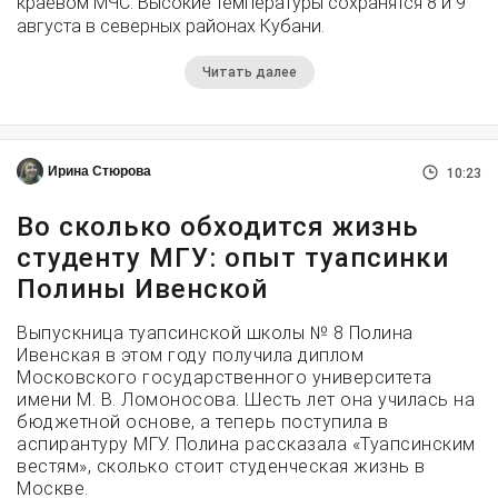
краевом МЧС. Высокие температуры сохранятся 8 и 9
августа в северных районах Кубани.
Читать далее
Ирина Стюрова
10:23
Во сколько обходится жизнь
студенту МГУ: опыт туапсинки
Полины Ивенской
Выпускница туапсинской школы № 8 Полина
Ивенская в этом году получила диплом
Московского государственного университета
имени М. В. Ломоносова. Шесть лет она училась на
бюджетной основе, а теперь поступила в
аспирантуру МГУ. Полина рассказала «Туапсинским
вестям», сколько стоит студенческая жизнь в
Москве.