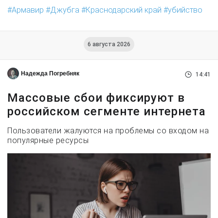
Армавир
Джубга
Краснодарский край
убийство
6 августа 2026
Надежда Погребняк
14:41
Массовые сбои фиксируют в
российском сегменте интернета
Пользователи жалуются на проблемы со входом на
популярные ресурсы