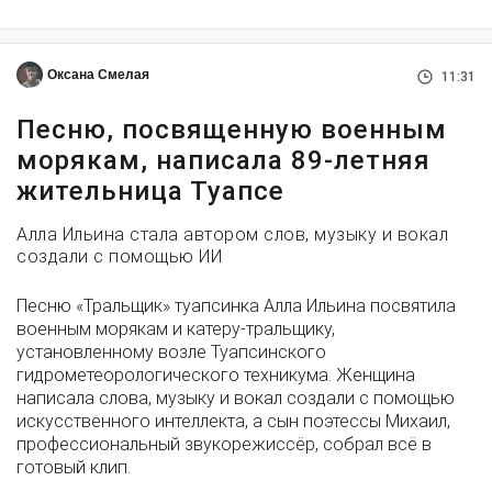
Оксана Смелая
11:31
Песню, посвященную военным
морякам, написала 89-летняя
жительница Туапсе
Алла Ильина стала автором слов, музыку и вокал
создали с помощью ИИ
Песню «Тральщик» туапсинка Алла Ильина посвятила
военным морякам и катеру-тральщику,
установленному возле Туапсинского
гидрометеорологического техникума. Женщина
написала слова, музыку и вокал создали с помощью
искусственного интеллекта, а сын поэтессы Михаил,
профессиональный звукорежиссёр, собрал всё в
готовый клип.