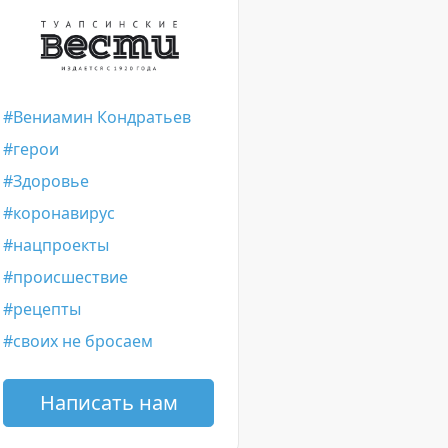
Вениамин Кондратьев
герои
Здоровье
коронавирус
нацпроекты
происшествие
рецепты
своих не бросаем
Написать нам