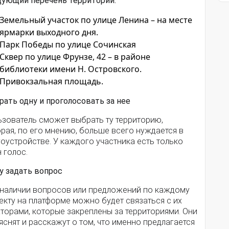
дующий перечень территорий:
Земельный участок по улице Ленина – на месте
ярмарки выходного дня.
Парк Победы по улице Сочинская
Сквер по улице Фрунзе, 42 – в районе
библиотеки имени Н. Островского.
Привокзальная площадь.
ать одну и проголосовать за нее
ьзователь сможет выбрать ту территорию,
рая, по его мнению, больше всего нуждается в
оустройстве. У каждого участника есть только
 голос.
у задать вопрос
 наличии вопросов или предложений по каждому
екту на платформе можно будет связаться с их
торами, которые закреплены за территориями. Они
снят и расскажут о том, что именно предлагается