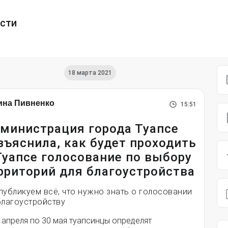
ести
18 марта 2021
ина Пивненко
15:51
министрация города Туапсе
зъяснила, как будет проходить
Туапсе голосование по выбору
рриторий для благоустройства
публикуем всё, что нужно знать о голосовании
благоустройству
 апреля по 30 мая туапсинцы определят