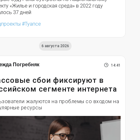
кту «Жилье и городская среда» в 2022 году
алось 37 дней
цпроекты
Туапсе
6 августа 2026
ежда Погребняк
14:41
ссовые сбои фиксируют в
ссийском сегменте интернета
ьзователи жалуются на проблемы со входом на
улярные ресурсы