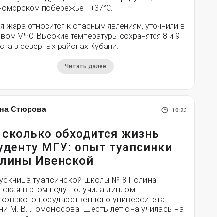
номорском побережье - +37°­С.
я жара относится к опасным явлениям, уточнили в
вом МЧС. Высокие температуры сохранятся 8 и 9
ста в северных районах Кубани.
Читать далее
на Стюрова
10:23
 сколько обходится жизнь
уденту МГУ: опыт туапсинки
лины Ивенской
ускница туапсинской школы № 8 Полина
нская в этом году получила диплом
ковского государственного университета
ни М. В. Ломоносова. Шесть лет она училась на