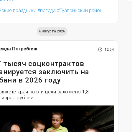
йские праздники
погода
Туапсинский район
6 августа 2026
ежда Погребняк
12:54
7 тысяч соцконтрактов
анируется заключить на
бани в 2026 году
юджете края на эти цели заложено 1,8
лиарда рублей