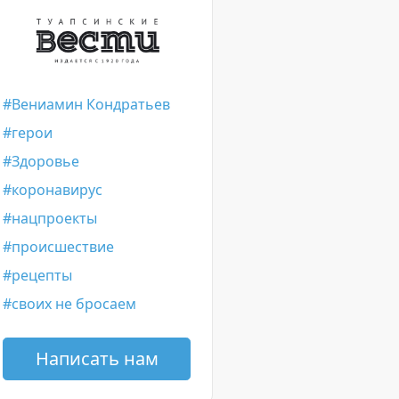
Вениамин Кондратьев
герои
Здоровье
коронавирус
нацпроекты
происшествие
рецепты
своих не бросаем
Написать нам