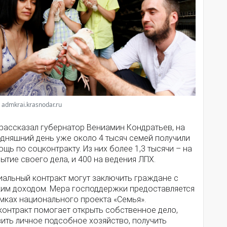
 admkrai.krasnodar.ru
 рассказал губернатор Вениамин Кондратьев, на
одняшний день уже около 4 тысяч семей получили
щь по соцконтракту. Из них более 1,3 тысячи – на
ытие своего дела, и 400 на ведения ЛПХ.
иальный контракт могут заключить граждане с
ким доходом. Мера господдержки предоставляется
мках национального проекта «Семья».
контракт помогает открыть собственное дело,
ить личное подсобное хозяйство, получить