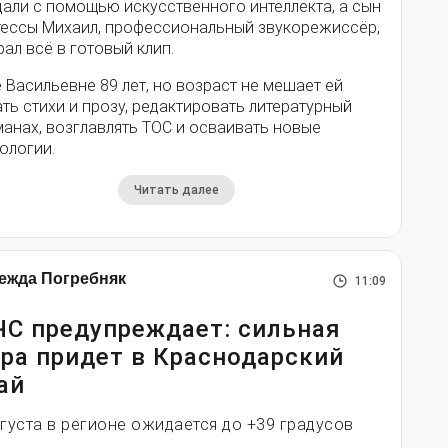
дали с помощью искусственного интеллекта, а сын
тессы Михаил, профессиональный звукорежиссёр,
ал всё в готовый клип.
 Васильевне 89 лет, но возраст не мешает ей
ть стихи и прозу, редактировать литературный
анах, возглавлять ТОС и осваивать новые
ологии.
Читать далее
ежда Погребняк
11:09
С предупреждает: сильная
ра придет в Краснодарский
ай
вгуста в регионе ожидается до +39 градусов