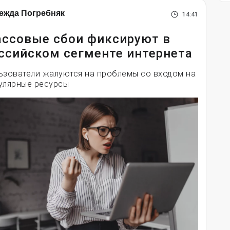
ежда Погребняк
14:41
ссовые сбои фиксируют в
ссийском сегменте интернета
ьзователи жалуются на проблемы со входом на
улярные ресурсы