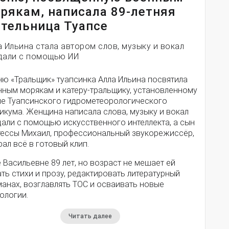
рякам, написала 89-летняя
тельница Туапсе
а Ильина стала автором слов, музыку и вокал
дали с помощью ИИ
ню «Тральщик» туапсинка Алла Ильина посвятила
нным морякам и катеру-тральщику, установленному
ле Туапсинского гидрометеорологического
икума. Женщина написала слова, музыку и вокал
дали с помощью искусственного интеллекта, а сын
тессы Михаил, профессиональный звукорежиссёр,
ал всё в готовый клип.
 Васильевне 89 лет, но возраст не мешает ей
ть стихи и прозу, редактировать литературный
анах, возглавлять ТОС и осваивать новые
ологии.
Читать далее