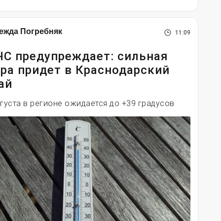
ежда Погребняк
11:09
С предупреждает: сильная
ра придет в Краснодарский
ай
вгуста в регионе ожидается до +39 градусов