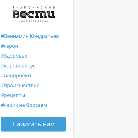
Вениамин Кондратьев
герои
Здоровье
коронавирус
нацпроекты
происшествие
рецепты
своих не бросаем
Написать нам