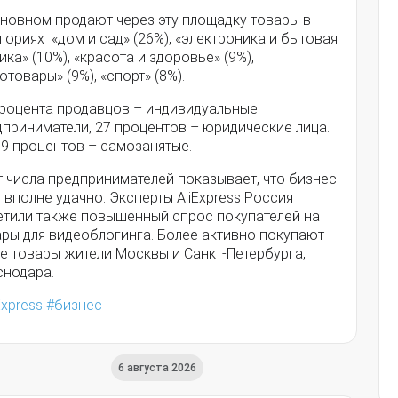
сновном продают через эту площадку товары в
гориях «дом и сад» (26%), «электроника и бытовая
ика» (10%), «красота и здоровье» (9%),
отовары» (9%), «спорт» (8%).
процента продавцов – индивидуальные
приниматели, 27 процентов – юридические лица.
 9 процентов – самозанятые.
 числа предпринимателей показывает, что бизнес
 вполне удачно. Эксперты AliExpress Россия
етили также повышенный спрос покупателей на
ары для видеоблогинга. Более активно покупают
е товары жители Москвы и Санкт-Петербурга,
снодара.
Express
бизнес
6 августа 2026