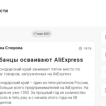
ести
17 мая 2021
на Стюрова
10:15
банцы осваивают AliExpress
снодарский край занимает пятое место по
лу товаров, загруженных на AliExpress
нодарский край – один из пяти регионов России,
больше всего предпринимателей на AliExpress. На
дня их уже 1350. За прошлый год их количество
сло в пять раз, а с начала этого года на 58
центов.