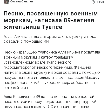
Оксана Смелая
11:31
Песню, посвященную военным
морякам, написала 89-летняя
жительница Туапсе
Алла Ильина стала автором слов, музыку и вокал
создали с помощью ИИ
Песню «Тральщик» туапсинка Алла Ильина посвятила
военным морякам и катеру-тральщику,
установленному возле Туапсинского
гидрометеорологического техникума. Женщина
написала слова, музыку и вокал создали с помощью
искусственного интеллекта, а сын поэтессы Михаил,
профессиональный звукорежиссёр, собрал всё в
готовый клип.
Алле Васильевне 89 лет, но возраст не мешает ей
писать стихи и прозу, редактировать литературный
альманах, возглавлять ТОС и осваивать новые