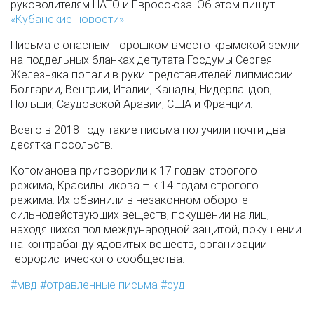
руководителям НАТО и Евросоюза. Об этом пишут
«Кубанские новости».
Письма с опасным порошком вместо крымской земли
на поддельных бланках депутата Госдумы Сергея
Железняка попали в руки представителей дипмиссии
Болгарии, Венгрии, Италии, Канады, Нидерландов,
Польши, Саудовской Аравии, США и Франции.
Всего в 2018 году такие письма получили почти два
десятка посольств.
Котоманова приговорили к 17 годам строгого
режима, Красильникова – к 14 годам строгого
режима. Их обвинили в незаконном обороте
сильнодействующих веществ, покушении на лиц,
находящихся под международной защитой, покушении
на контрабанду ядовитых веществ, организации
террористического сообщества.
мвд
отравленные письма
суд