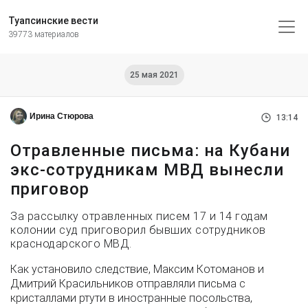
Туапсинские вести
39773 материалов
25 мая 2021
Ирина Стюрова
13:14
Отравленные письма: на Кубани
экс-сотрудникам МВД вынесли
приговор
За рассылку отравленных писем 17 и 14 годам
колонии суд приговорил бывших сотрудников
краснодарского МВД.
Как установило следствие, Максим Котоманов и
Дмитрий Красильников отправляли письма с
кристаллами ртути в иностранные посольства,