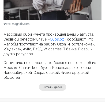
Фото: magnific.com
Массовый сбой Рунета произошел днем 6 августа.
Сервисы detector404.ru и «
Сбой.рф
» сообщают, что
жалобы поступают на работу Ozon, «Ростелекома»,
«Яндекса», Avito, РЖД, Wildberries, Т-банка, Picabu и
других ресурсов.
Статистика показывает, что больше всего жалоб из
Москвы, Санкт-Петербурга, Краснодарского края,
Новосибирской, Свердловской, Нижегородской
областей.
Читать далее