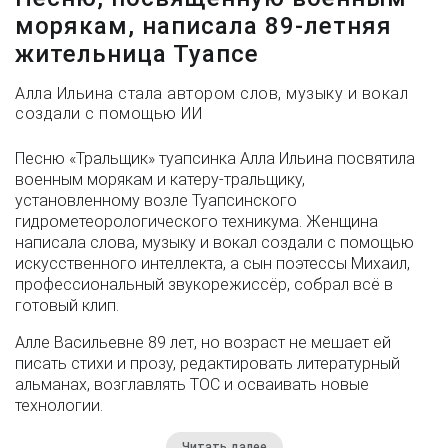
морякам, написала 89-летняя
жительница Туапсе
Алла Ильина стала автором слов, музыку и вокал
создали с помощью ИИ
Песню «Тральщик» туапсинка Алла Ильина посвятила
военным морякам и катеру-тральщику,
установленному возле Туапсинского
гидрометеорологического техникума. Женщина
написала слова, музыку и вокал создали с помощью
искусственного интеллекта, а сын поэтессы Михаил,
профессиональный звукорежиссёр, собрал всё в
готовый клип.
Алле Васильевне 89 лет, но возраст не мешает ей
писать стихи и прозу, редактировать литературный
альманах, возглавлять ТОС и осваивать новые
технологии.
Читать далее