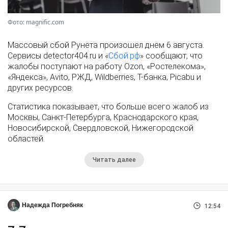
Фото: magnific.com
Массовый сбой Рунета произошел днем 6 августа.
Сервисы detector404.ru и «
Сбой.рф
» сообщают, что
жалобы поступают на работу Ozon, «Ростелекома»,
«Яндекса», Avito, РЖД, Wildberries, Т-банка, Picabu и
других ресурсов.
Статистика показывает, что больше всего жалоб из
Москвы, Санкт-Петербурга, Краснодарского края,
Новосибирской, Свердловской, Нижегородской
областей.
Читать далее
Надежда Погребняк
12:54