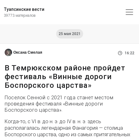
Туапсинские вести
39773 материалов
25 мая 2021
Оксана Смелая
16:22
В Темрюкском районе пройдет
фестиваль «Винные дороги
Боспорского царства»
Поселок Сенной с 2021 года станет местом
проведения фестиваля «Винные дороги
Боспорского царства».
Когда-то, с VI в. до н. э. до IV в. н. э. здесь
располагалась легендарная Фанагория — столица
Боспорского царства, одно из самых притягательных