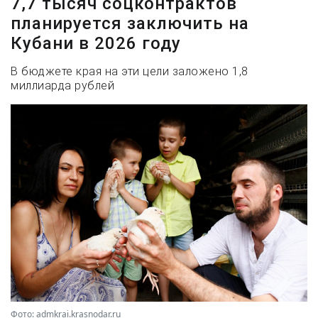
7,7 тысяч соцконтрактов
планируется заключить на
Кубани в 2026 году
В бюджете края на эти цели заложено 1,8
миллиарда рублей
Фото: admkrai.krasnodar.ru