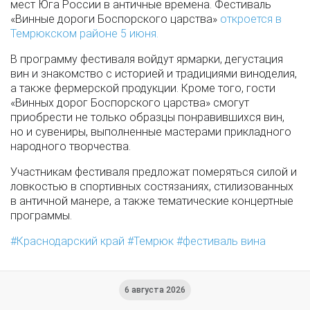
мест Юга России в античные времена. Фестиваль
«Винные дороги Боспорского царства»
откроется в
Темрюкском районе 5 июня.
В программу фестиваля войдут ярмарки, дегустация
вин и знакомство с историей и традициями виноделия,
а также фермерской продукции. Кроме того, гости
«Винных дорог Боспорского царства» смогут
приобрести не только образцы понравившихся вин,
но и сувениры, выполненные мастерами прикладного
народного творчества.
Участникам фестиваля предложат померяться силой и
ловкостью в спортивных состязаниях, стилизованных
в античной манере, а также тематические концертные
программы.
Краснодарский край
Темрюк
фестиваль вина
6 августа 2026