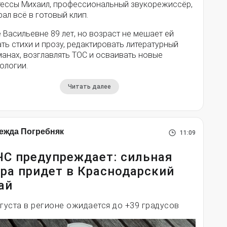
тессы Михаил, профессиональный звукорежиссёр,
ал всё в готовый клип.
 Васильевне 89 лет, но возраст не мешает ей
ть стихи и прозу, редактировать литературный
анах, возглавлять ТОС и осваивать новые
ологии.
Читать далее
ежда Погребняк
11:09
С предупреждает: сильная
ра придет в Краснодарский
ай
вгуста в регионе ожидается до +39 градусов