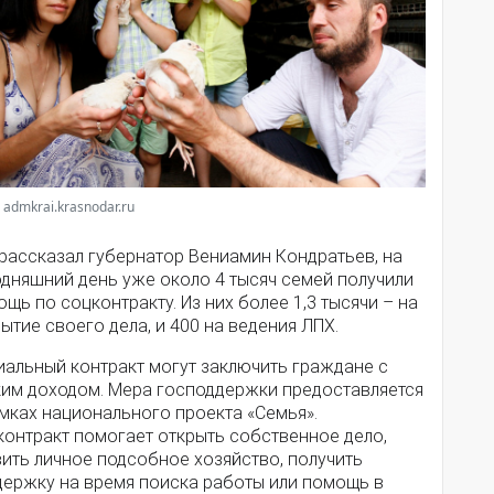
 admkrai.krasnodar.ru
 рассказал губернатор Вениамин Кондратьев, на
одняшний день уже около 4 тысяч семей получили
щь по соцконтракту. Из них более 1,3 тысячи – на
ытие своего дела, и 400 на ведения ЛПХ.
иальный контракт могут заключить граждане с
ким доходом. Мера господдержки предоставляется
мках национального проекта «Семья».
контракт помогает открыть собственное дело,
ить личное подсобное хозяйство, получить
держку на время поиска работы или помощь в