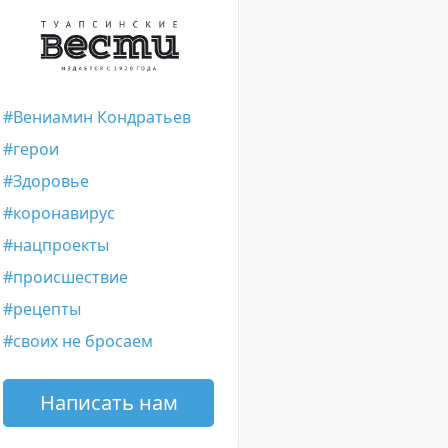
Вениамин Кондратьев
герои
Здоровье
коронавирус
нацпроекты
происшествие
рецепты
своих не бросаем
Написать нам