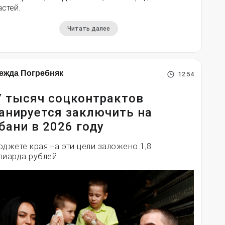
стей.
Читать далее
ежда Погребняк
12:54
7 тысяч соцконтрактов
анируется заключить на
бани в 2026 году
юджете края на эти цели заложено 1,8
лиарда рублей