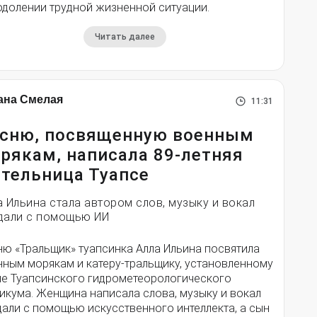
одолении трудной жизненной ситуации.
Читать далее
ана Смелая
11:31
сню, посвященную военным
рякам, написала 89-летняя
тельница Туапсе
а Ильина стала автором слов, музыку и вокал
дали с помощью ИИ
ню «Тральщик» туапсинка Алла Ильина посвятила
нным морякам и катеру-тральщику, установленному
ле Туапсинского гидрометеорологического
икума. Женщина написала слова, музыку и вокал
дали с помощью искусственного интеллекта, а сын