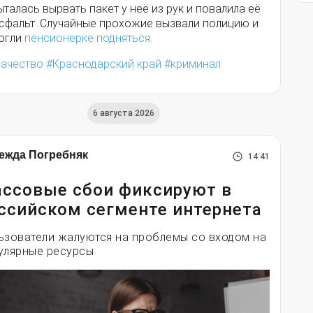
талась вырвать пакет у неё из рук и повалила её
асфальт. Случайные прохожие вызвали полицию и
огли
пенсионерке подняться.
зачество
Краснодарский край
криминал
6 августа 2026
ежда Погребняк
14:41
ссовые сбои фиксируют в
ссийском сегменте интернета
ьзователи жалуются на проблемы со входом на
улярные ресурсы