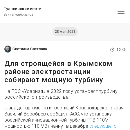
Туапсинские вести
39773 материалов
28 мая 2021
Светлана Светлова
10:49
Для строящейся в Крымском
районе электростанции
собирают мощную турбину
На ТЭС «Ударная» в 2022 году установят турбину
российского производства.
Глава департамента инвестиций Краснодарского края
Василий Воробьев сообщил ТАСС, что установку
российской инновационной турбины ГТЭ-110М
мощностью 110 МВт начнут в декабре
следующего