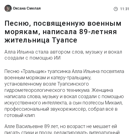
Оксана Смелая
11:31
Песню, посвященную военным
морякам, написала 89-летняя
жительница Туапсе
Алла Ильина стала автором слов, музыку и вокал
создали с помощью ИИ
Песню «Тральщик» туапсинка Алла Ильина посвятила
военным морякам и катеру-тральщику,
установленному возле Туапсинского
гидрометеорологического техникума. Женщина
написала слова, музыку и вокал создали с помощью
искусственного интеллекта, а сын поэтессы Михаил,
профессиональный звукорежиссёр, собрал всё в
готовый клип.
Алле Васильевне 89 лет, но возраст не мешает ей
писать стихи и прозу, редактировать литературный