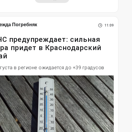
ежда Погребняк
11:09
С предупреждает: сильная
ра придет в Краснодарский
ай
вгуста в регионе ожидается до +39 градусов