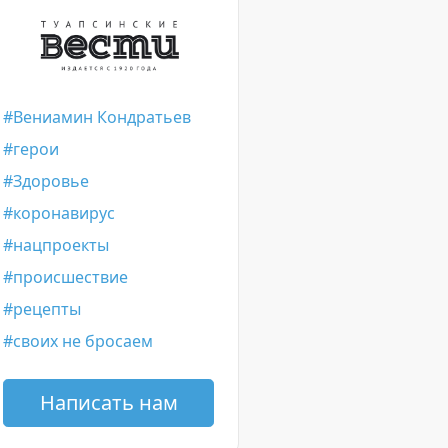
Вениамин Кондратьев
герои
Здоровье
коронавирус
нацпроекты
происшествие
рецепты
своих не бросаем
Написать нам