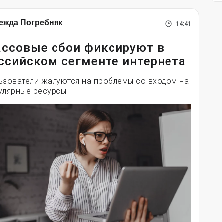
ежда Погребняк
14:41
ссовые сбои фиксируют в
ссийском сегменте интернета
ьзователи жалуются на проблемы со входом на
улярные ресурсы