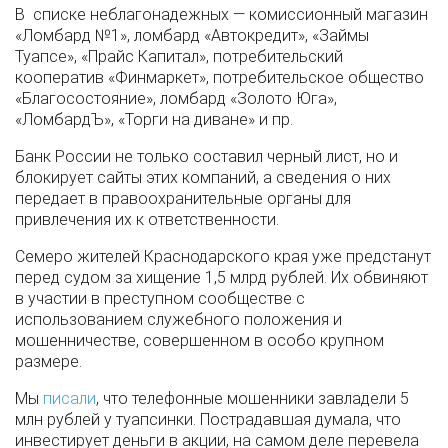
В списке неблагонадежных — комиссионный магазин
«Ломбард №1», ломбард «Автокредит», «Займы
Туапсе», «Прайс Капитал», потребительский
кооператив «Финмаркет», потребительское общество
«Благосостояние», ломбард «Золото Юга»,
«ЛомбардЪ», «Торги на диване» и пр.
Банк России не только составил черный лист, но и
блокирует сайты этих компаний, а сведения о них
передает в правоохранительные органы для
привлечения их к ответственности.
Семеро жителей Краснодарского края уже предстанут
перед судом за хищение 1,5 млрд рублей. Их обвиняют
в участии в преступном сообществе с
использованием служебного положения и
мошенничестве, совершенном в особо крупном
размере.
Мы
писали
, что телефонные мошенники завладели 5
млн рублей у туапсинки. Пострадавшая думала, что
инвестирует деньги в акции, на самом деле перевела