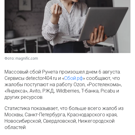
Фото: magnific.com
Массовый сбой Рунета произошел днем 6 августа.
Сервисы detector404.ru и «
Сбой.рф
» сообщают, что
жалобы поступают на работу Ozon, «Ростелекома»,
«Яндекса», Avito, РЖД, Wildberries, Т-банка, Picabu и
других ресурсов.
Статистика показывает, что больше всего жалоб из
Москвы, Санкт-Петербурга, Краснодарского края,
Новосибирской, Свердловской, Нижегородской
областей.