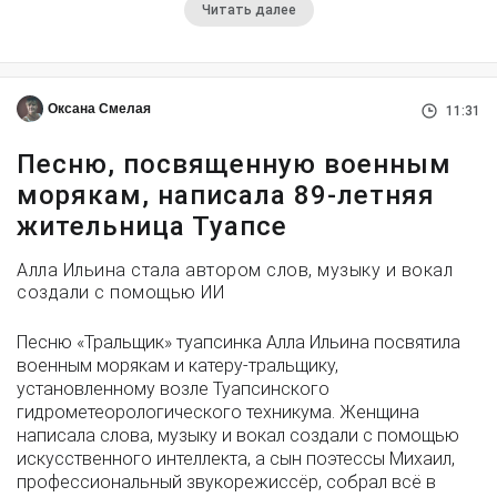
Читать далее
Оксана Смелая
11:31
Песню, посвященную военным
морякам, написала 89-летняя
жительница Туапсе
Алла Ильина стала автором слов, музыку и вокал
создали с помощью ИИ
Песню «Тральщик» туапсинка Алла Ильина посвятила
военным морякам и катеру-тральщику,
установленному возле Туапсинского
гидрометеорологического техникума. Женщина
написала слова, музыку и вокал создали с помощью
искусственного интеллекта, а сын поэтессы Михаил,
профессиональный звукорежиссёр, собрал всё в