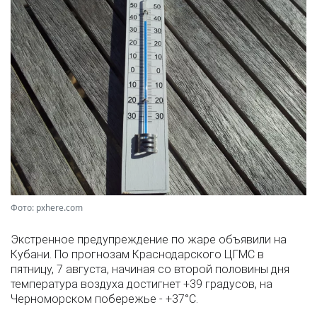
Фото: pxhere.com
Экстренное предупреждение по жаре объявили на
Кубани. По прогнозам Краснодарского ЦГМС в
пятницу, 7 августа, начиная со второй половины дня
температура воздуха достигнет +39 градусов, на
Черноморском побережье - +37°­С.