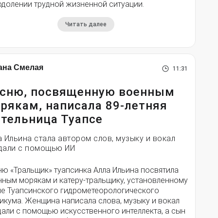
одолении трудной жизненной ситуации.
Читать далее
ана Смелая
11:31
сню, посвященную военным
рякам, написала 89-летняя
тельница Туапсе
а Ильина стала автором слов, музыку и вокал
дали с помощью ИИ
ню «Тральщик» туапсинка Алла Ильина посвятила
нным морякам и катеру-тральщику, установленному
ле Туапсинского гидрометеорологического
икума. Женщина написала слова, музыку и вокал
дали с помощью искусственного интеллекта, а сын