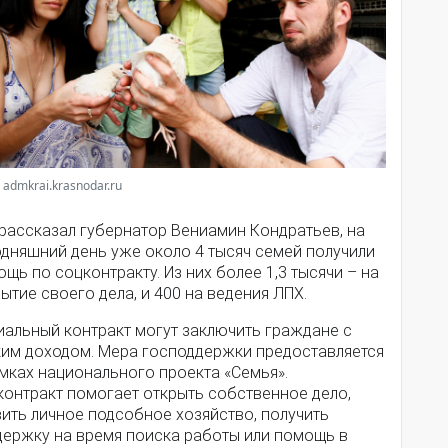
 admkrai.krasnodar.ru
 рассказал губернатор Вениамин Кондратьев, на
одняшний день уже около 4 тысяч семей получили
щь по соцконтракту. Из них более 1,3 тысячи – на
ытие своего дела, и 400 на ведения ЛПХ.
иальный контракт могут заключить граждане с
ким доходом. Мера господдержки предоставляется
мках национального проекта «Семья».
контракт помогает открыть собственное дело,
ить личное подсобное хозяйство, получить
держку на время поиска работы или помощь в