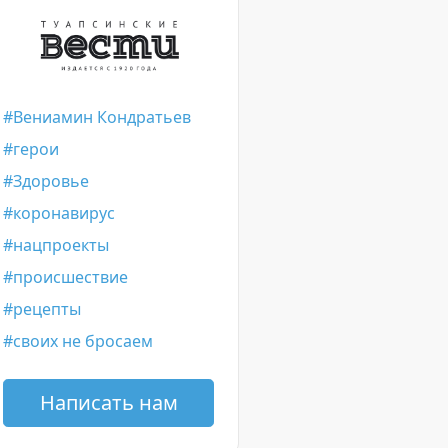
Вениамин Кондратьев
герои
Здоровье
коронавирус
нацпроекты
происшествие
рецепты
своих не бросаем
Написать нам