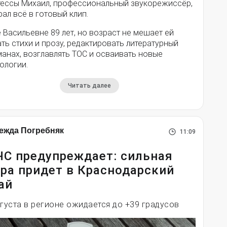
тессы Михаил, профессиональный звукорежиссёр,
ал всё в готовый клип.
 Васильевне 89 лет, но возраст не мешает ей
ть стихи и прозу, редактировать литературный
анах, возглавлять ТОС и осваивать новые
ологии.
Читать далее
ежда Погребняк
11:09
С предупреждает: сильная
ра придет в Краснодарский
ай
вгуста в регионе ожидается до +39 градусов