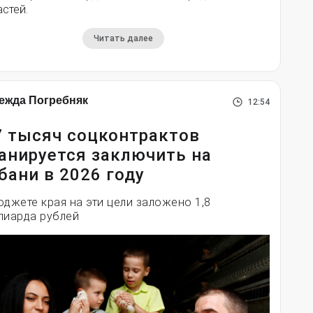
стей.
Читать далее
ежда Погребняк
12:54
7 тысяч соцконтрактов
анируется заключить на
бани в 2026 году
юджете края на эти цели заложено 1,8
лиарда рублей