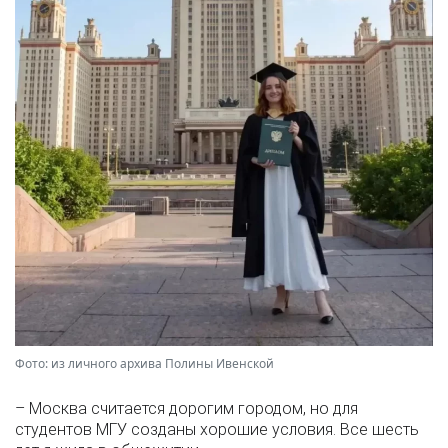
Фото: из личного архива Полины Ивенской
– Москва считается дорогим городом, но для
студентов МГУ созданы хорошие условия. Все шесть