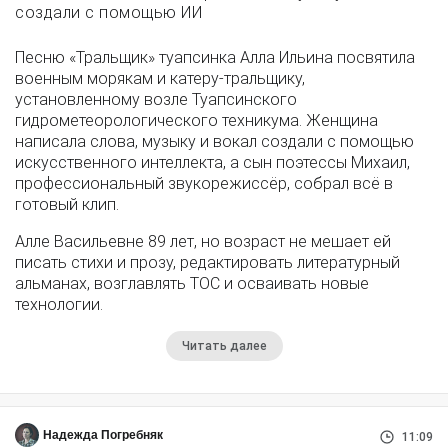
создали с помощью ИИ
Песню «Тральщик» туапсинка Алла Ильина посвятила
военным морякам и катеру-тральщику,
установленному возле Туапсинского
гидрометеорологического техникума. Женщина
написала слова, музыку и вокал создали с помощью
искусственного интеллекта, а сын поэтессы Михаил,
профессиональный звукорежиссёр, собрал всё в
готовый клип.
Алле Васильевне 89 лет, но возраст не мешает ей
писать стихи и прозу, редактировать литературный
альманах, возглавлять ТОС и осваивать новые
технологии.
Читать далее
Надежда Погребняк
11:09