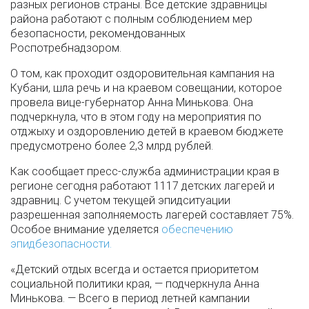
разных регионов страны. Все детские здравницы
района работают с полным соблюдением мер
безопасности, рекомендованных
Роспотребнадзором.
О том, как проходит оздоровительная кампания на
Кубани, шла речь и на краевом совещании, которое
провела вице-губернатор Анна Минькова. Она
подчеркнула, что в этом году на мероприятия по
отджыху и оздоровлению детей в краевом бюджете
предусмотрено более 2,3 млрд рублей.
Как сообщает пресс-служба администрации края в
регионе сегодня работают 1117 детских лагерей и
здравниц. С учетом текущей эпидситуации
разрешенная заполняемость лагерей составляет 75%.
Особое внимание уделяется
обеспечению
эпидбезопасности.
«Детский отдых всегда и остается приоритетом
социальной политики края, — подчеркнула Анна
Минькова. — Всего в период летней кампании