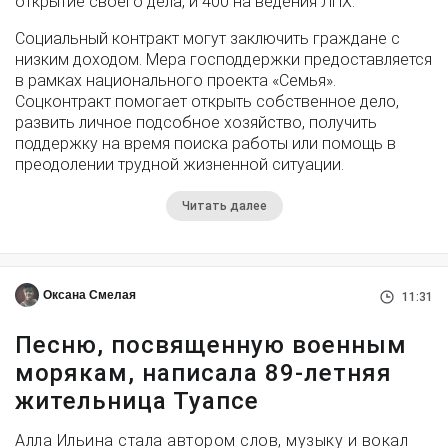
открытие своего дела, и 400 на ведения ЛПХ.
Социальный контракт могут заключить граждане с
низким доходом. Мера господдержки предоставляется
в рамках национального проекта «Семья».
Соцконтракт помогает открыть собственное дело,
развить личное подсобное хозяйство, получить
поддержку на время поиска работы или помощь в
преодолении трудной жизненной ситуации.
Читать далее
Оксана Смелая
11:31
Песню, посвященную военным
морякам, написала 89-летняя
жительница Туапсе
Алла Ильина стала автором слов, музыку и вокал