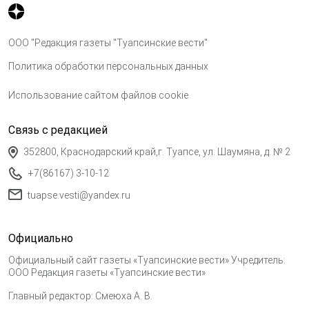
ООО "Редакция газеты "Туапсинские вести"
Политика обработки персональных данных
Использование сайтом файлов cookie
Связь с редакцией
352800, Краснодарский край,г. Туапсе, ул. Шаумяна, д. № 2
+7(86167) 3-10-12
tuapse.vesti@yandex.ru
Официально
Официальный сайт газеты «Туапсинские вести» Учредитель:
ООО Редакция газеты «Туапсинские вести»
Главный редактор: Смеюха А. В.