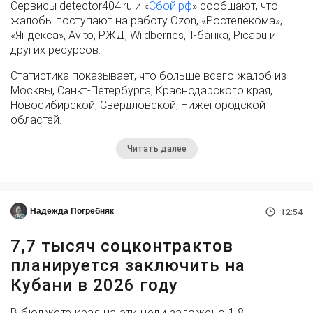
Сервисы detector404.ru и «
Сбой.рф
» сообщают, что
жалобы поступают на работу Ozon, «Ростелекома»,
«Яндекса», Avito, РЖД, Wildberries, Т-банка, Picabu и
других ресурсов.
Статистика показывает, что больше всего жалоб из
Москвы, Санкт-Петербурга, Краснодарского края,
Новосибирской, Свердловской, Нижегородской
областей.
Читать далее
Надежда Погребняк
12:54
7,7 тысяч соцконтрактов
планируется заключить на
Кубани в 2026 году
В бюджете края на эти цели заложено 1,8