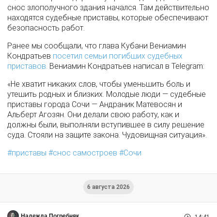
снос злополучного здания начался. Там действительно
находятся судебные приставы, которые обеспечивают
безопасность работ.
Ранее мы сообщали, что глава Кубани Вениамин
Кондратьев
посетил семьи погибших судебных
приставов.
Вениамин Кондратьев написал в Telegram:
«Не хватит никаких слов, чтобы уменьшить боль и
утешить родных и близких. Молодые люди — судебные
приставы города Сочи — Андраник Матевосян и
Альберт Агозян. Они делали свою работу, как и
должны были, выполняли вступившее в силу решение
суда. Стояли на защите закона. Чудовищная ситуация».
приставы
снос самостроев
Сочи
6 августа 2026
Надежда Погребняк