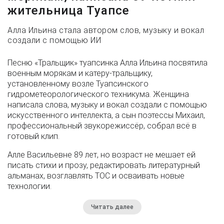
жительница Туапсе
Алла Ильина стала автором слов, музыку и вокал
создали с помощью ИИ
Песню «Тральщик» туапсинка Алла Ильина посвятила
военным морякам и катеру-тральщику,
установленному возле Туапсинского
гидрометеорологического техникума. Женщина
написала слова, музыку и вокал создали с помощью
искусственного интеллекта, а сын поэтессы Михаил,
профессиональный звукорежиссёр, собрал всё в
готовый клип.
Алле Васильевне 89 лет, но возраст не мешает ей
писать стихи и прозу, редактировать литературный
альманах, возглавлять ТОС и осваивать новые
технологии.
Читать далее