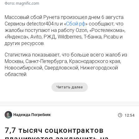
Фото: magnific.com
Массовый сбой Рунета произошел днем 6 августа.
Сервисы detector404.ru и «
Сбой.рф
» сообщают, что
жалобы поступают на работу Ozon, «Ростелекома»,
«Яндекса», Avito, РЖД, Wildberries, Т-банка, Picabu и
других ресурсов.
Статистика показывает, что больше всего жалоб из
Москвы, Санкт-Петербурга, Краснодарского края,
Новосибирской, Свердловской, Нижегородской
областей.
Читать далее
Надежда Погребняк
12:54
7,7 тысяч соцконтрактов
планируется заключить на