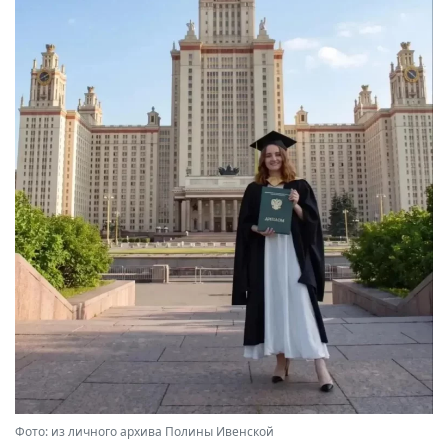
Фото: из личного архива Полины Ивенской