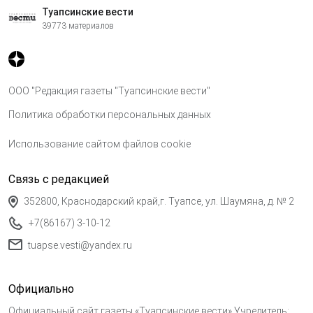
Туапсинские вести
39773 материалов
ООО "Редакция газеты "Туапсинские вести"
Политика обработки персональных данных
Использование сайтом файлов cookie
Связь с редакцией
352800, Краснодарский край,г. Туапсе, ул. Шаумяна, д. № 2
+7(86167) 3-10-12
tuapse.vesti@yandex.ru
Официально
Официальный сайт газеты «Туапсинские вести» Учредитель: