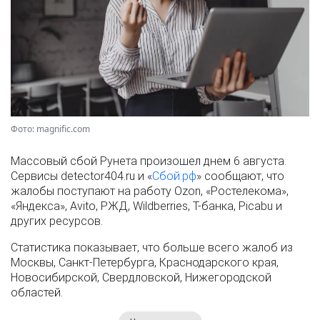
Фото: magnific.com
Массовый сбой Рунета произошел днем 6 августа.
Сервисы detector404.ru и «
Сбой.рф
» сообщают, что
жалобы поступают на работу Ozon, «Ростелекома»,
«Яндекса», Avito, РЖД, Wildberries, Т-банка, Picabu и
других ресурсов.
Статистика показывает, что больше всего жалоб из
Москвы, Санкт-Петербурга, Краснодарского края,
Новосибирской, Свердловской, Нижегородской
областей.