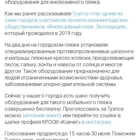
оборудование для инклюзивного пляжа.
Как мы ранее рассказывали
Туапсе стал одним из
семи городов-участников проекта калининградских
общественников «Инклюзивный пляж. Экспедиция»,
который проводился в 2019 году.
На два дня на городском пляже установили
специализированные противопролежневые шезлонги
и матрацы, пляжные кресло-коляски, преодолевающие
песок, гальку, зонты и навесы от солнца и многое
другое. Такое оборудование предназначено для
людей ограниченными возможностями здоровья,
заболеваниями опорно-двигательной системы.
Сейчас у нашего города есть шанс получить
оборудование для такого мобильного пляжа
совершенно бесплатно. Проголосовать за Туапсе
можно
заполнив анкету
или перейти по ссылке в
шапке профиля КРООИ «Ковчег»
в инстаграм
.
Голосование продлится до 15 часов 30 июля. Поможем