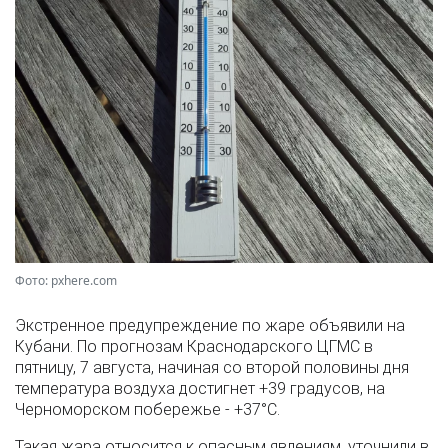
Фото: pxhere.com
Экстренное предупреждение по жаре объявили на
Кубани. По прогнозам Краснодарского ЦГМС в
пятницу, 7 августа, начиная со второй половины дня
температура воздуха достигнет +39 градусов, на
Черноморском побережье - +37°­С.
Такая жара относится к опасным явлениям, уточнили в