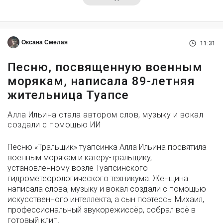
Оксана Смелая
11:31
Песню, посвященную военным
морякам, написала 89-летняя
жительница Туапсе
Алла Ильина стала автором слов, музыку и вокал
создали с помощью ИИ
Песню «Тральщик» туапсинка Алла Ильина посвятила
военным морякам и катеру-тральщику,
установленному возле Туапсинского
гидрометеорологического техникума. Женщина
написала слова, музыку и вокал создали с помощью
искусственного интеллекта, а сын поэтессы Михаил,
профессиональный звукорежиссёр, собрал всё в
готовый клип.