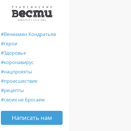
Вениамин Кондратьев
герои
Здоровье
коронавирус
нацпроекты
происшествие
рецепты
своих не бросаем
Написать нам