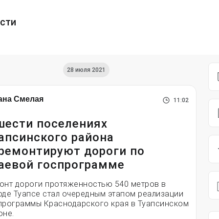
ести
28 июля 2021
ана Смелая
11:02
шести поселениях
апсинского района
ремонтируют дороги по
аевой госпрограмме
онт дороги протяженностью 540 метров в
оде Туапсе стал очередным этапом реализации
программы Краснодарского края в Туапсинском
оне.