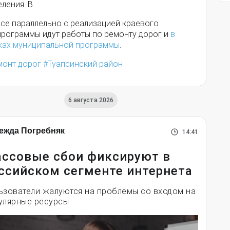
ления. В
псе параллельно с реализацией краевого
программы идут работы по ремонту дорог и
в
ках муниципальной программы
.
монт дорог
Туапсинский район
6 августа 2026
ежда Погребняк
14:41
ссовые сбои фиксируют в
ссийском сегменте интернета
ьзователи жалуются на проблемы со входом на
улярные ресурсы