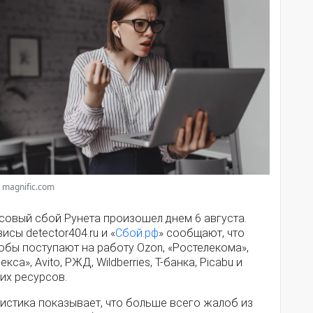
 magnific.com
совый сбой Рунета произошел днем 6 августа.
исы detector404.ru и «
Сбой.рф
» сообщают, что
обы поступают на работу Ozon, «Ростелекома»,
екса», Avito, РЖД, Wildberries, Т-банка, Picabu и
их ресурсов.
истика показывает, что больше всего жалоб из