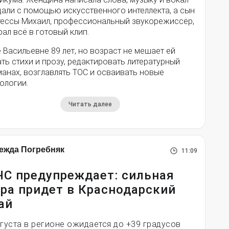
дали с помощью искусственного интеллекта, а сын
тессы Михаил, профессиональный звукорежиссёр,
ал всё в готовый клип.
 Васильевне 89 лет, но возраст не мешает ей
ть стихи и прозу, редактировать литературный
анах, возглавлять ТОС и осваивать новые
ологии.
Читать далее
ежда Погребняк
11:09
С предупреждает: сильная
ра придет в Краснодарский
ай
вгуста в регионе ожидается до +39 градусов