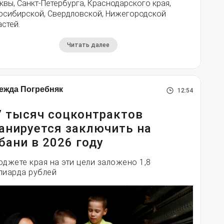
вы, Санкт-Петербурга, Краснодарского края,
осибирской, Свердловской, Нижегородской
стей.
Читать далее
ежда Погребняк
12:54
7 тысяч соцконтрактов
анируется заключить на
бани в 2026 году
юджете края на эти цели заложено 1,8
лиарда рублей