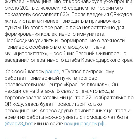
жителей. Ревакцинацию от коронавируса уже прошли
около 202 тыс. человек. «В среднем по России этот
показатель составляет 63%. После введения QR-кодов
жители стали активнее приходить в прививочные
пункты. Но этого все равно пока недостаточно для
формирования коллективного иммунитета.
Необходимо усилить информирование о важности
прививок, особенно в отстающих от плана
муниципалитетах», – сообщил Евгений Филиппов на
заседании оперативного штаба Краснодарского края.
Как сообщалось
ранее
, в Туапсе по-прежнему
работает прививочный пункт в торгово-
развлекательном центре «Красная площадь». Он
находится на 3 этаже. В связи с тем, что вход в
торгово-развлекательный центр с 22 ноября только по
QR-коду, здесь будет проводиться только
ревакцинация. Адреса других прививочных центров и
время их работы можно узнать с помощью чат-бота
@vac23_bot
или на сайте
вакциназдесь.рф
.