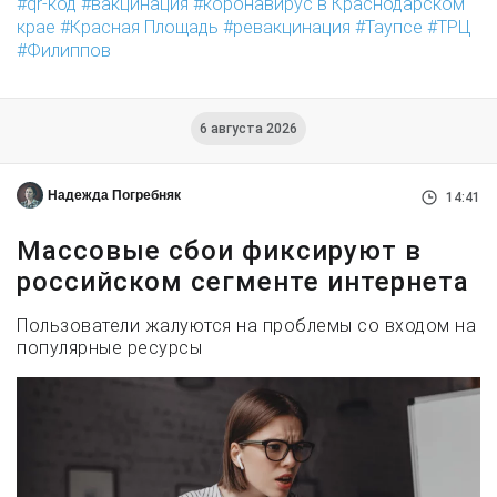
qr-код
вакцинация
коронавирус в Краснодарском
крае
Красная Площадь
ревакцинация
Таупсе
ТРЦ
Филиппов
6 августа 2026
Надежда Погребняк
14:41
Массовые сбои фиксируют в
российском сегменте интернета
Пользователи жалуются на проблемы со входом на
популярные ресурсы