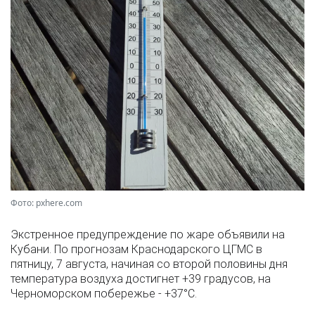
Фото: pxhere.com
Экстренное предупреждение по жаре объявили на
Кубани. По прогнозам Краснодарского ЦГМС в
пятницу, 7 августа, начиная со второй половины дня
температура воздуха достигнет +39 градусов, на
Черноморском побережье - +37°­С.