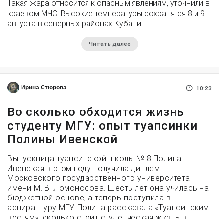
Такая жара относится к опасным явлениям, уточнили в
краевом МЧС. Высокие температуры сохранятся 8 и 9
августа в северных районах Кубани.
Читать далее
Ирина Стюрова
10:23
Во сколько обходится жизнь
студенту МГУ: опыт туапсинки
Полины Ивенской
Выпускница туапсинской школы № 8 Полина
Ивенская в этом году получила диплом
Московского государственного университета
имени М. В. Ломоносова. Шесть лет она училась на
бюджетной основе, а теперь поступила в
аспирантуру МГУ. Полина рассказала «Туапсинским
вестям», сколько стоит студенческая жизнь в