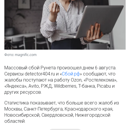
Фото: magnific.com
Массовый сбой Рунета произошел днем 6 августа.
Сервисы detector404.ru и «
Сбой.рф
» сообщают, что
жалобы поступают на работу Ozon, «Ростелекома»,
«Яндекса», Avito, РЖД, Wildberries, Т-банка, Picabu и
других ресурсов.
Статистика показывает, что больше всего жалоб из
Москвы, Санкт-Петербурга, Краснодарского края,
Новосибирской, Свердловской, Нижегородской
областей.