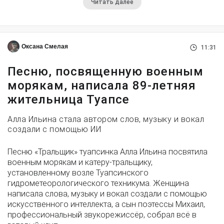
Читать далее
Оксана Смелая
11:31
Песню, посвященную военным
морякам, написала 89-летняя
жительница Туапсе
Алла Ильина стала автором слов, музыку и вокал
создали с помощью ИИ
Песню «Тральщик» туапсинка Алла Ильина посвятила
военным морякам и катеру-тральщику,
установленному возле Туапсинского
гидрометеорологического техникума. Женщина
написала слова, музыку и вокал создали с помощью
искусственного интеллекта, а сын поэтессы Михаил,
профессиональный звукорежиссёр, собрал всё в