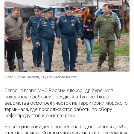
Фото: Борис Волков, "Туапсинские вести"
Сегодня глава МЧС России Александр Куренков
находится с рабочей поездкой в Туапсе. Глава
ведомства осмотрел участок на территории морского
терминала, где продолжаются работы по сбору
нефтепродуктов и очистке реки.
На сегодняшний день возведена водоналивная дамба,
отсыпан земляной вал и уложены мешки с песком для