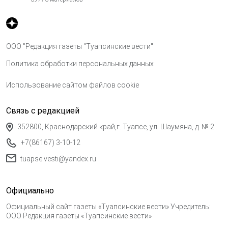
ООО "Редакция газеты "Туапсинские вести"
Политика обработки персональных данных
Использование сайтом файлов cookie
Связь с редакцией
352800, Краснодарский край,г. Туапсе, ул. Шаумяна, д. № 2
+7(86167) 3-10-12
tuapse.vesti@yandex.ru
Официально
Официальный сайт газеты «Туапсинские вести» Учредитель:
ООО Редакция газеты «Туапсинские вести»