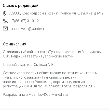
Связь с редакцией
352800, Краснодарский край,г. Туапсе, ул. Шаумяна, д. № 2
+7(86167) 3-10-12
tuapse.vesti@yandex.ru
Официально
Официальный сайт газеты «Туапсинские вести» Учредитель:
ООО Редакция газеты «Туапсинские вести»
Главный редактор: Смеюха А. В.
Сетевое издание сайт общественно-политической газеты
Туапсинского района «Туапсиниские вести»
зарегистрировано Роскомнадзором, свидетельство о
регистрации СМИ Эл No. ФС77-68873 от 28 февраля 2017
Разработано в
Moshikov&Co. – mediaism