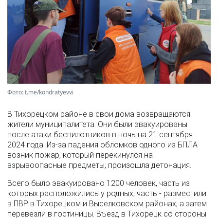
Фото: t.me/kondratyevvi
В Тихорецком районе в свои дома возвращаются
жители муниципалитета. Они были эвакуированы
после атаки беспилотников в ночь на 21 сентября
2024 года. Из-за падения обломков одного из БПЛА
возник пожар, который перекинулся на
взрывоопасные предметы, произошла детонация.
Всего было эвакуировано 1200 человек, часть из
которых расположились у родных, часть - разместили
в ПВР в Тихорецком и Выселковском районах, а затем
перевезли в гостиницы. Въезд в Тихорецк со стороны