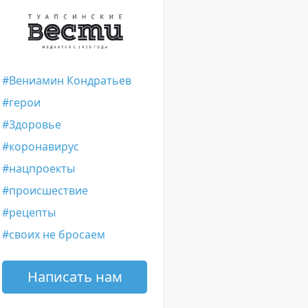
Вениамин Кондратьев
герои
Здоровье
коронавирус
нацпроекты
происшествие
рецепты
своих не бросаем
Написать нам