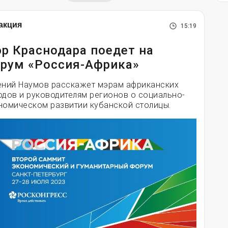
акция
15:19
р Краснодара поедет на
рум «Россия-Африка»
ений Наумов расскажет мэрам африканских
одов и руководителям регионов о социально-
номическом развитии кубанской столицы.