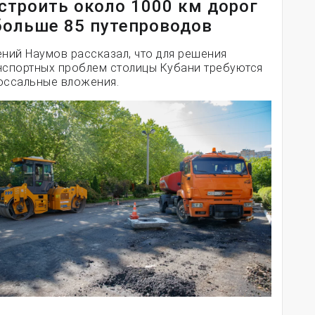
строить около 1000 км дорог
больше 85 путепроводов
ений Наумов рассказал, что для решения
нспортных проблем столицы Кубани требуются
оссальные вложения.