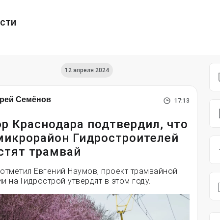
ести
12 апреля 2024
рей Семёнов
17:13
р Краснодара подтвердил, что
микрорайон Гидростроителей
стят трамвай
 отметил Евгений Наумов, проект трамвайной
ии на Гидрострой утвердят в этом году.