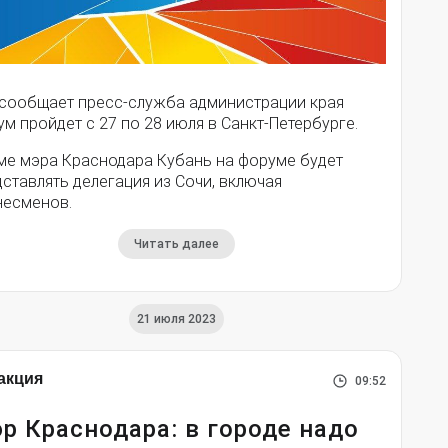
 сообщает пресс-служба администрации края
м пройдет с 27 по 28 июля в Санкт-Петербурге.
ме мэра Краснодара Кубань на форуме будет
ставлять делегация из Сочи, включая
несменов.
Читать далее
21 июля 2023
акция
09:52
р Краснодара: в городе надо